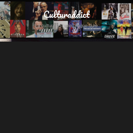
Culturaddict
La culture est une drogue dure