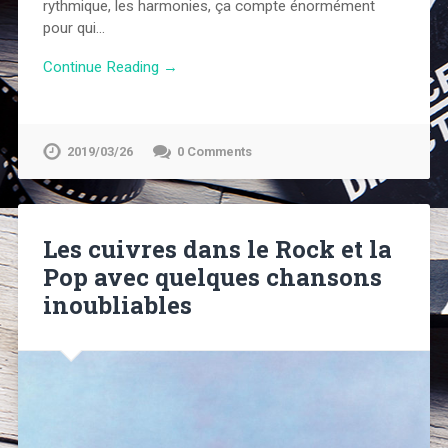
rythmique, les harmonies, ça compte énormément
pour qui…
Continue Reading →
2019/03/26
0 Comments
Les cuivres dans le Rock et la
Pop avec quelques chansons
inoubliables