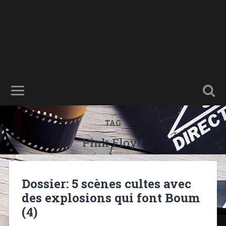
TAG
Pink Floyd
Dossier: 5 scènes cultes avec
des explosions qui font Boum
(4)