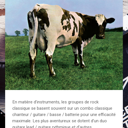
En matière d’instruments, les groupes de rock
classique se basent souvent sur un combo classique
chanteur / guitare / basse / batterie pour une efficacité
maximale. Les plus aventureux se dotent d’un duo
guitare lead / guitare rythmique et d’autres…