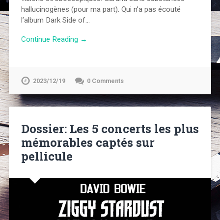
hallucinogènes (pour ma part). Qui n’a pas écouté
l’album Dark Side of…
Continue Reading →
2023/12/19
0 Comments
Dossier: Les 5 concerts les plus
mémorables captés sur
pellicule