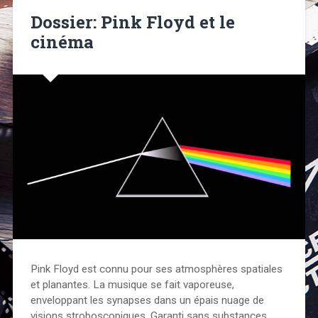
Dossier: Pink Floyd et le
cinéma
Pink Floyd est connu pour ses atmosphères spatiales
et planantes. La musique se fait vaporeuse,
enveloppant les synapses dans un épais nuage de
visions stroboscopiques. Garanti sans substances