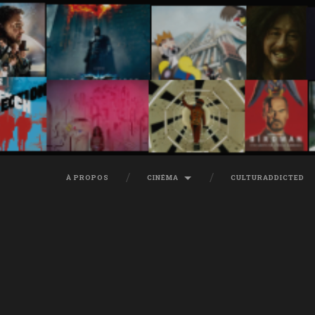
À PROPOS
CINÉMA
CULTURADDICTED