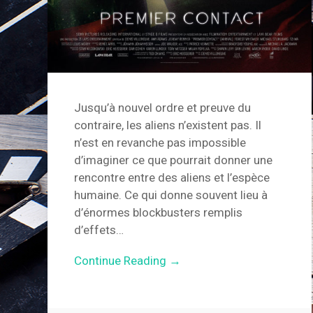
Jusqu’à nouvel ordre et preuve du
contraire, les aliens n’existent pas. Il
n’est en revanche pas impossible
d’imaginer ce que pourrait donner une
rencontre entre des aliens et l’espèce
humaine. Ce qui donne souvent lieu à
d’énormes blockbusters remplis
d’effets…
Continue Reading →