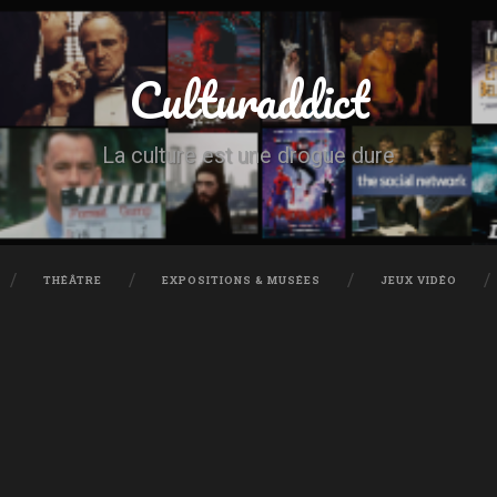
Culturaddict
La culture est une drogue dure
THÉÂTRE
EXPOSITIONS & MUSÉES
JEUX VIDÉO