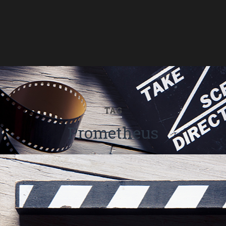
TAG
Prometheus