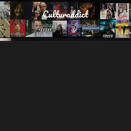
Culturaddict
La culture est une drogue dure