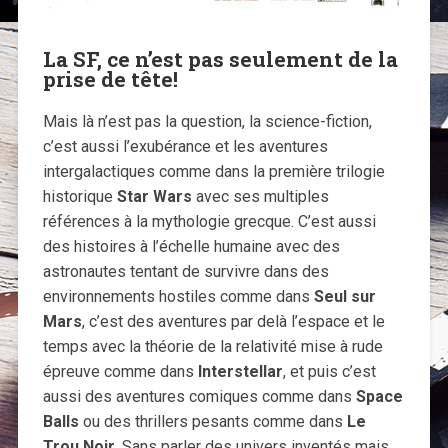
La SF, ce n’est pas seulement de la
prise de tête!
Mais là n’est pas la question, la science-fiction,
c’est aussi l’exubérance et les aventures
intergalactiques comme dans la première trilogie
historique
Star Wars
avec ses multiples
références à la mythologie grecque. C’est aussi
des histoires à l’échelle humaine avec des
astronautes tentant de survivre dans des
environnements hostiles comme dans
Seul sur
Mars
, c’est des aventures par delà l’espace et le
temps avec la théorie de la relativité mise à rude
épreuve comme dans
Interstellar
, et puis c’est
aussi des aventures comiques comme dans
Space
Balls
ou des thrillers pesants comme dans
Le
Trou Noir
. Sans parler des univers inventés mais