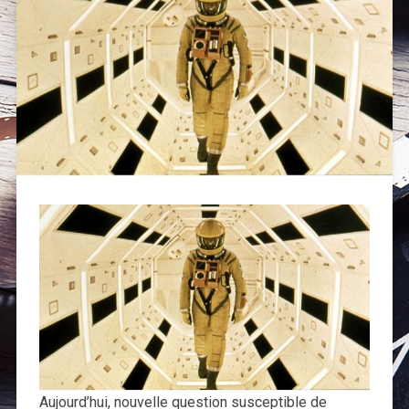
Aujourd’hui, nouvelle question susceptible de