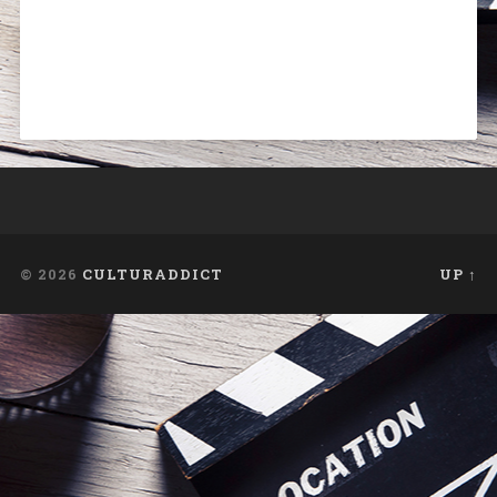
© 2026
CULTURADDICT
UP ↑