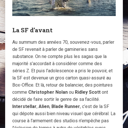
La SF d’avant
Au summum des années 70, souvenez-vous, parler
de SF revenait à parler de gamineries sans
substance. On ne compte plus les sagas que la
majorité s’accordait à considérer comme des
séries Z. Et puis l’adolescence a pris le pouvoir, et
la SF est devenue un gros carton quasi-assuré au
Box-Office. Et là, retour de balancier, des pointures
comme
Christopher Nolan
ou
Ridley Scott
ont
décidé de faire sortir le genre de sa facilité.
Interstellar
,
Alien
,
Blade Runner
, c’est de la SF
qui dépote aussi bien niveau visuel que cérébral. La
course à l’armement des studios n’empêche pas
l’éclosion de temps à autre de véritables ovnis