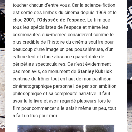
toucher chacun d’entre vous. Car la science-fiction
est sortie des limbes du cinéma depuis 1969 et le
choc
2001, l’Odyssée de l’espace
. Le film que
tous les spécialistes de l’espace et même les
cosmonautes eux-mêmes considèrent comme le
plus crédible de l’histoire du cinéma souffre pour
beaucoup d’une image un peu poussiéreuse, d’un
rythme lent et d’une absence quasi-totale de
péripéties spectaculaires. Ce n’est évidemment
pas mon avis, ce monument de
Stanley Kubrick
continue de trôner tout en haut de mon panthéon
cinématographique personnel, de par son ambition
philosophique et sa complexité narrative. Il faut
avoir lu le livre et avoir regardé plusieurs fois le
film pour commencer à le saisir même un peu, tout
à fait un truc pour moi.