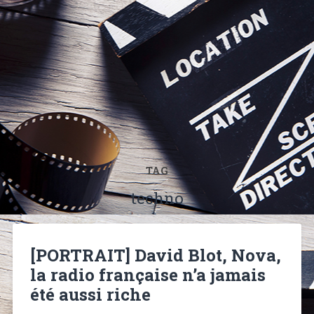
TAG
techno
[PORTRAIT] David Blot, Nova,
la radio française n’a jamais
été aussi riche