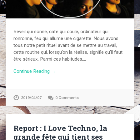
Réveil qui sonne, café qui coule, ordinateur qui
ronronne, feu qui allume une cigarette. Nous avons
tous notre petit rituel avant de se mettre au travail,
cette routine qui, lorsqu’on la réalise, signifie qu’il faut
être sérieux. Parmi ces habitudes,…
Continue Reading →
2019/04/07
0 Comments
Report : I Love Techno, la
grande fête qui tient ses