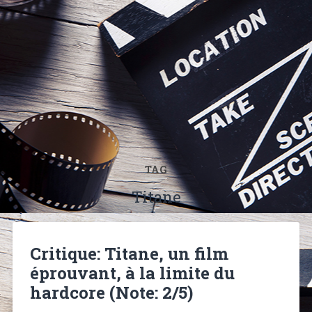
TAG
Titane
Critique: Titane, un film
éprouvant, à la limite du
hardcore (Note: 2/5)