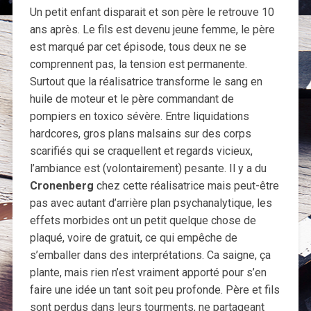
Un petit enfant disparait et son père le retrouve 10
ans après. Le fils est devenu jeune femme, le père
est marqué par cet épisode, tous deux ne se
comprennent pas, la tension est permanente.
Surtout que la réalisatrice transforme le sang en
huile de moteur et le père commandant de
pompiers en toxico sévère. Entre liquidations
hardcores, gros plans malsains sur des corps
scarifiés qui se craquellent et regards vicieux,
l’ambiance est (volontairement) pesante. Il y a du
Cronenberg
chez cette réalisatrice mais peut-être
pas avec autant d’arrière plan psychanalytique, les
effets morbides ont un petit quelque chose de
plaqué, voire de gratuit, ce qui empêche de
s’emballer dans des interprétations. Ca saigne, ça
plante, mais rien n’est vraiment apporté pour s’en
faire une idée un tant soit peu profonde. Père et fils
sont perdus dans leurs tourments, ne partageant