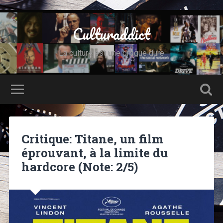
Culturaddict
La culture est une drogue dure
Critique: Titane, un film
éprouvant, à la limite du
hardcore (Note: 2/5)