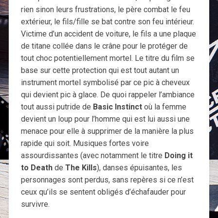
rien sinon leurs frustrations, le père combat le feu
extérieur, le fils/fille se bat contre son feu intérieur.
Victime d’un accident de voiture, le fils a une plaque
de titane collée dans le crâne pour le protéger de
tout choc potentiellement mortel. Le titre du film se
base sur cette protection qui est tout autant un
instrument mortel symbolisé par ce pic à cheveux
qui devient pic à glace. De quoi rappeler l’ambiance
tout aussi putride de
Basic Instinct
où la femme
devient un loup pour l’homme qui est lui aussi une
menace pour elle à supprimer de la manière la plus
rapide qui soit. Musiques fortes voire
assourdissantes (avec notamment le titre
Doing it
to Death
de
The Kills
), danses épuisantes, les
personnages sont perdus, sans repères si ce n’est
ceux qu’ils se sentent obligés d’échafauder pour
survivre.