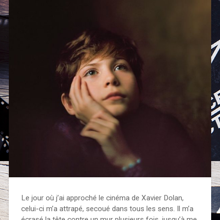
Le jour où j’ai approché le cinéma de Xavier Dolan,
celui-ci m’a attrapé, secoué dans tous les sens. Il m’a
écrasé la tête contre un mur plusieurs fois, jusqu’à me