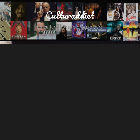
Culturaddict
La culture est une drogue dure