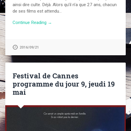
ainsi dire culte. Déjà. Alors qu’il n’a que 27 ans, chacun
de ses films est attendu…
Continue Reading →
2016/09/21
Festival de Cannes
programme du jour 9, jeudi 19
mai