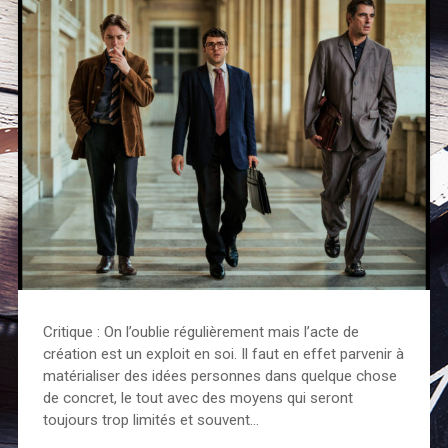
Critique : On l’oublie régulièrement mais l’acte de
création est un exploit en soi. Il faut en effet parvenir à
matérialiser des idées personnes dans quelque chose
de concret, le tout avec des moyens qui seront
toujours trop limités et souvent…