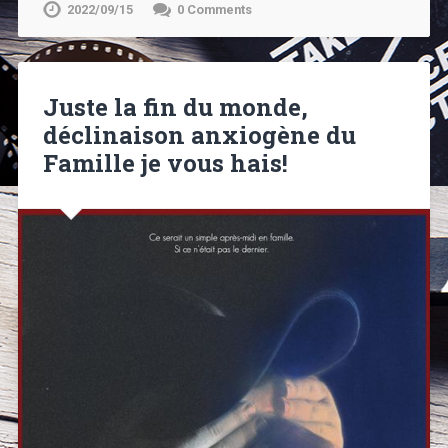
2022/09/15
0 Comments
Juste la fin du monde,
déclinaison anxiogène du
Famille je vous hais!