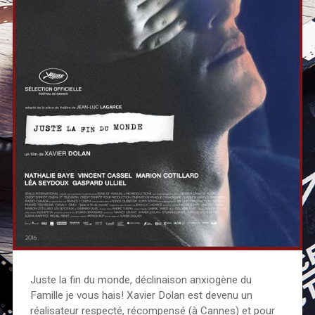
Juste la fin du monde, déclinaison anxiogène du
Famille je vous hais! Xavier Dolan est devenu un
réalisateur respecté, récompensé (à Cannes) et pour