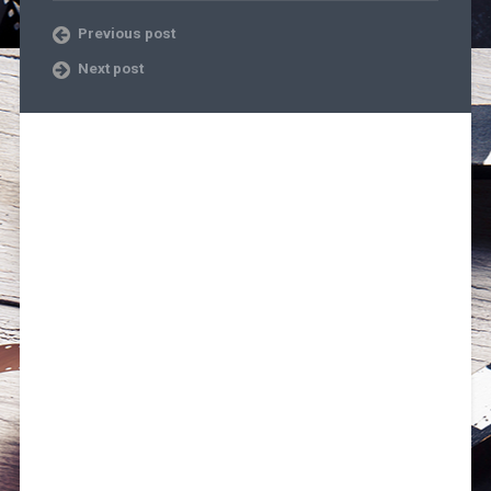
Previous post
Next post