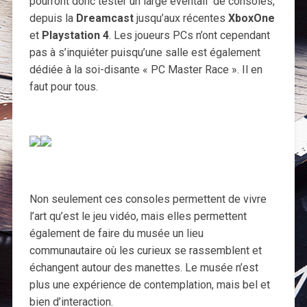
pourront donc tester un large éventail de consoles,
depuis la
Dreamcast
jusqu’aux récentes
XboxOne
et
Playstation 4
. Les joueurs PCs n’ont cependant
pas à s’inquiéter puisqu’une salle est également
dédiée à la soi-disante « PC Master Race ». Il en
faut pour tous.
Non seulement ces consoles permettent de vivre
l’art qu’est le jeu vidéo, mais elles permettent
également de faire du musée un lieu
communautaire où les curieux se rassemblent et
échangent autour des manettes. Le musée n’est
plus une expérience de contemplation, mais bel et
bien d’interaction.