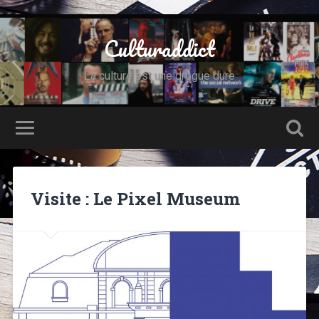
Culturaddict
La culture est une drogue dure
Visite : Le Pixel Museum