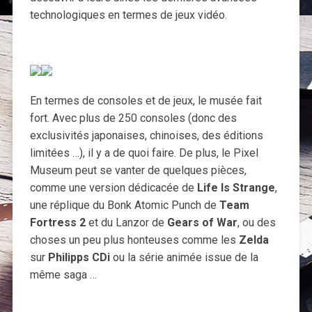
technologiques en termes de jeux vidéo.
En termes de consoles et de jeux, le musée fait
fort. Avec plus de 250 consoles (donc des
exclusivités japonaises, chinoises, des éditions
limitées …), il y a de quoi faire. De plus, le Pixel
Museum peut se vanter de quelques pièces,
comme une version dédicacée de
Life Is Strange
,
une réplique du Bonk Atomic Punch de
Team
Fortress 2
et du Lanzor de
Gears of War
, ou des
choses un peu plus honteuses comme les
Zelda
sur
Philipps CDi
ou la série animée issue de la
même saga …