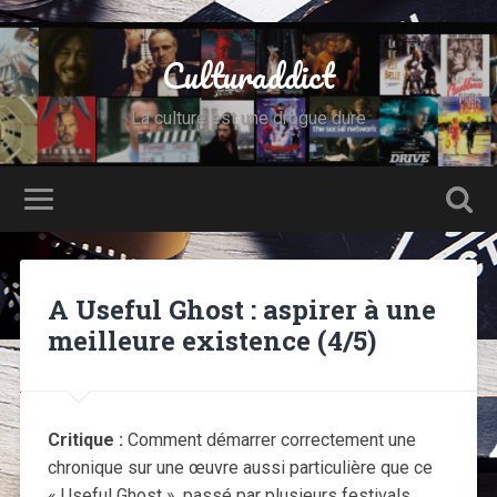
Culturaddict
La culture est une drogue dure
A Useful Ghost : aspirer à une
meilleure existence (4/5)
Critique :
Comment démarrer correctement une
chronique sur une œuvre aussi particulière que ce
« Useful Ghost », passé par plusieurs festivals