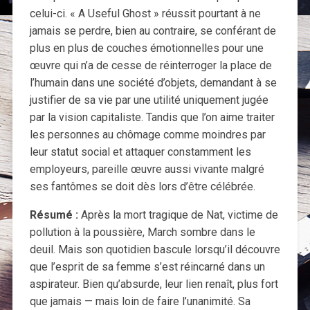
celui-ci. « A Useful Ghost » réussit pourtant à ne
jamais se perdre, bien au contraire, se conférant de
plus en plus de couches émotionnelles pour une
œuvre qui n’a de cesse de réinterroger la place de
l’humain dans une société d’objets, demandant à se
justifier de sa vie par une utilité uniquement jugée
par la vision capitaliste. Tandis que l’on aime traiter
les personnes au chômage comme moindres par
leur statut social et attaquer constamment les
employeurs, pareille œuvre aussi vivante malgré
ses fantômes se doit dès lors d’être célébrée.
Résumé :
Après la mort tragique de Nat, victime de
pollution à la poussière, March sombre dans le
deuil. Mais son quotidien bascule lorsqu’il découvre
que l’esprit de sa femme s’est réincarné dans un
aspirateur. Bien qu’absurde, leur lien renaît, plus fort
que jamais — mais loin de faire l’unanimité. Sa