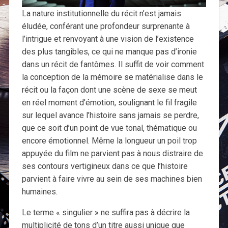
La nature institutionnelle du récit n’est jamais
éludée, conférant une profondeur surprenante à
l’intrigue et renvoyant à une vision de l’existence
des plus tangibles, ce qui ne manque pas d’ironie
dans un récit de fantômes. Il suffit de voir comment
la conception de la mémoire se matérialise dans le
récit ou la façon dont une scène de sexe se meut
en réel moment d’émotion, soulignant le fil fragile
sur lequel avance l’histoire sans jamais se perdre,
que ce soit d’un point de vue tonal, thématique ou
encore émotionnel. Même la longueur un poil trop
appuyée du film ne parvient pas à nous distraire de
ses contours vertigineux dans ce que l’histoire
parvient à faire vivre au sein de ses machines bien
humaines.
Le terme « singulier » ne suffira pas à décrire la
multiplicité de tons d’un titre aussi unique que