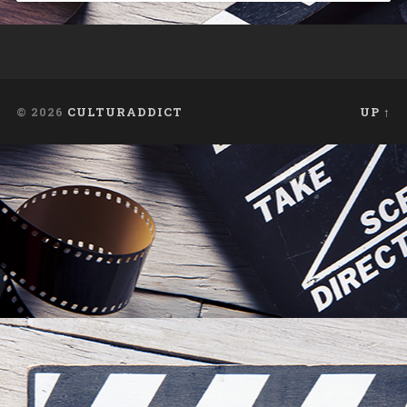
© 2026
CULTURADDICT
UP ↑