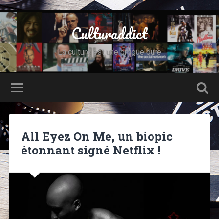
Culturaddict
La culture est une drogue dure
All Eyez On Me, un biopic
étonnant signé Netflix !