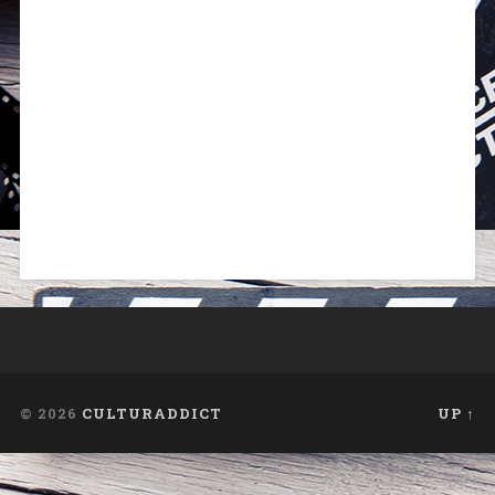
© 2026
CULTURADDICT
UP ↑