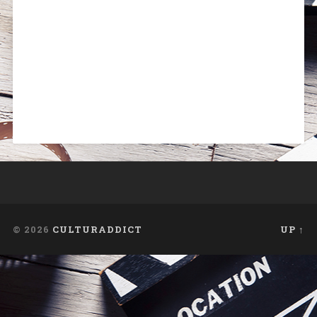
© 2026
CULTURADDICT
UP ↑