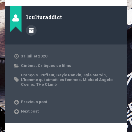
1culturaddict
31 juillet 2020
Cinéma
,
Critiques de films
François Truffaut
,
Gayle Rankin
,
Kyle Marvin
,
L'homme qui aimait les femmes
,
Michael Angelo
Covino
,
THe CLimb
Previous post
Next post