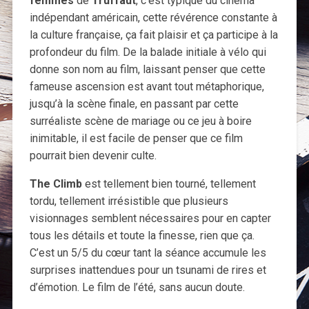
femmes
de
Truffaut
, c’est typique du cinéma
indépendant américain, cette révérence constante à
la culture française, ça fait plaisir et ça participe à la
profondeur du film. De la balade initiale à vélo qui
donne son nom au film, laissant penser que cette
fameuse ascension est avant tout métaphorique,
jusqu’à la scène finale, en passant par cette
surréaliste scène de mariage ou ce jeu à boire
inimitable, il est facile de penser que ce film
pourrait bien devenir culte.
The Climb
est tellement bien tourné, tellement
tordu, tellement irrésistible que plusieurs
visionnages semblent nécessaires pour en capter
tous les détails et toute la finesse, rien que ça.
C’est un 5/5 du cœur tant la séance accumule les
surprises inattendues pour un tsunami de rires et
d’émotion. Le film de l’été, sans aucun doute.