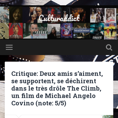
Culturaddict
La culture est une drogue dure
Critique: Deux amis s’aiment,
se supportent, se déchirent
dans le très drôle The Climb,
un film de Michael Angelo
Covino (note: 5/5)