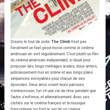
Disons le tout de suite:
The Climb
n’est pas
forcément un feel good movie comme le cinéma
américain en sort régulièrement. C’est plutôt un film
du cinéma américain indépendant, si doué pour
proposer des longs métrages acides, doux-amers,
judicieusement mis en scène et aux longs plans
séquences incroyables pour chacun de ses
épisodes. Deux amis voient leurs parcours
s’entrecroiser, l’un vit une vie de rêve pendant que
l’autre s’enfonce, et alternativement. Avec ses
clichés sur le cinéma français et la musique
francophone qui font le sel de ce cinéma