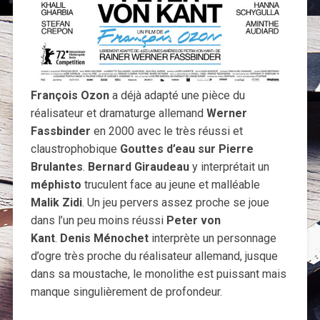
François Ozon
a déjà adapté une pièce du
réalisateur et dramaturge allemand
Werner
Fassbinder
en 2000 avec le très réussi et
claustrophobique
Gouttes d’eau sur Pierre
Brulantes
.
Bernard Giraudeau
y interprétait un
méphisto
truculent face au jeune et malléable
Malik Zidi
. Un jeu pervers assez proche se joue
dans l’un peu moins réussi
Peter von
Kant
.
Denis Ménochet
interprète un personnage
d’ogre très proche du réalisateur allemand, jusque
dans sa moustache, le monolithe est puissant mais
manque singulièrement de profondeur.