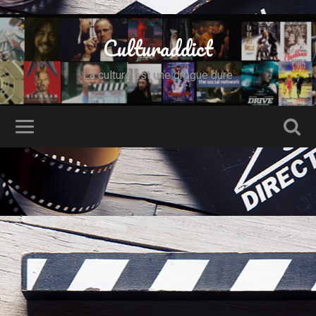
Culturaddict
La culture est une drogue dure