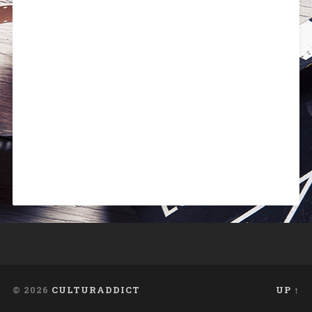
© 2026
CULTURADDICT
UP ↑