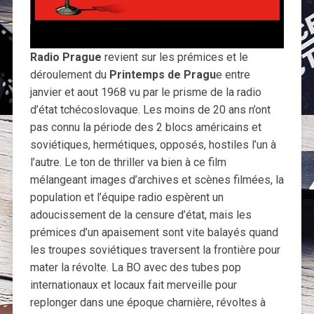
Radio Prague
revient sur les prémices et le
déroulement du
Printemps de Pragu
e entre
janvier et aout 1968 vu par le prisme de la radio
d’état tchécoslovaque. Les moins de 20 ans n’ont
pas connu la période des 2 blocs américains et
soviétiques, hermétiques, opposés, hostiles l’un à
l’autre. Le ton de thriller va bien à ce film
mélangeant images d’archives et scènes filmées, la
population et l’équipe radio espèrent un
adoucissement de la censure d’état, mais les
prémices d’un apaisement sont vite balayés quand
les troupes soviétiques traversent la frontière pour
mater la révolte. La BO avec des tubes pop
internationaux et locaux fait merveille pour
replonger dans une époque charnière, révoltes à