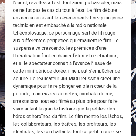
l’ouest, révoltes à l’est, tout aurait pu basculer, mais
ce ne fut pas le cas du tout à l’est. Le film débute
environ un an avant les événements Lorsqu’un jeune
technicien est embauché à la radio nationale
tchécoslovaque, ce personnage sert de fil rouge
aux différentes péripéties qui émaillent le film. Le
suspense va crescendo, les prémices d’une
libéralisation font enchainer fêtes et célébrations,
et si le spectateur connait à l’avance l’issue de
cette mini-période dorée, il ne peut s’empêcher de
sourire. Le réalisateur
Jiří Mádl
réussit à créer une
dynamique pour faire plonger en plein cœur de la
période, manœuvres secrètes, combats de rue,
arrestations, tout est filmé au plus près pour faire
vivre autant la grande histoire que la petites des
héros et héroïnes du film. Le film montre les lâches,
les collaborateurs, les traitres, les profiteurs, les
idéalistes, les combattants, tout ce petit monde se