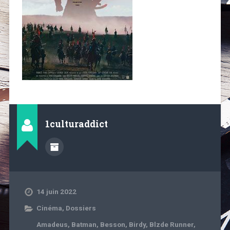
1culturaddict
14 juin 2022
Cinéma
,
Dossiers
Amadeus
,
Batman
,
Besson
,
Birdy
,
Blzde Runner
,