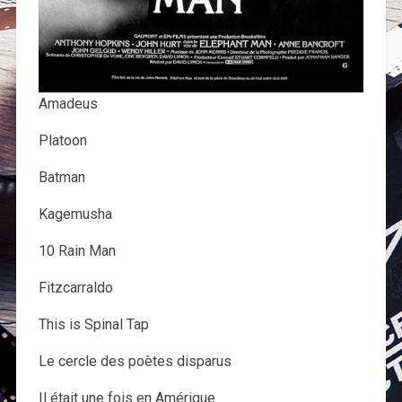
Amadeus
Platoon
Batman
Kagemusha
10 Rain Man
Fitzcarraldo
This is Spinal Tap
Le cercle des poètes disparus
Il était une fois en Amérique