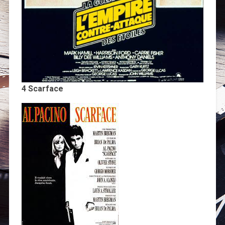
4 Scarface