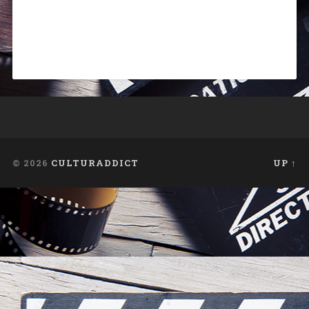
© 2026
CULTURADDICT
UP ↑