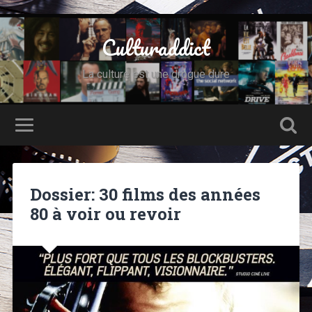
Culturaddict
La culture est une drogue dure
Dossier: 30 films des années
80 à voir ou revoir