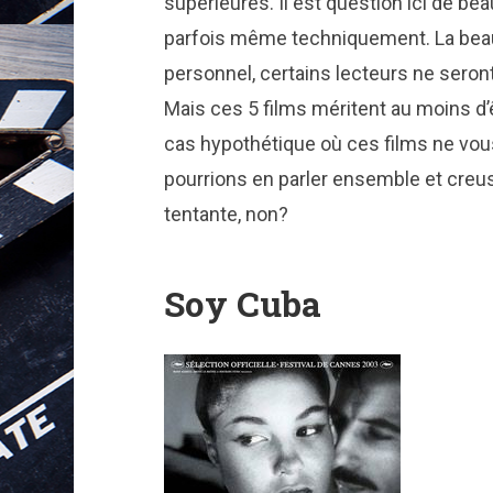
supérieures. Il est question ici de be
parfois même techniquement. La be
personnel, certains lecteurs ne sero
Mais ces 5 films méritent au moins d’ê
cas hypothétique où ces films ne vous
pourrions en parler ensemble et creu
tentante, non?
Soy Cuba