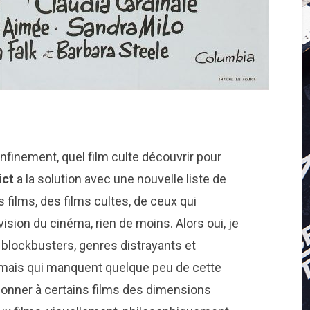
nfinement, quel film culte découvrir pour
ict
a la solution avec une nouvelle liste de
s films, des films cultes, de ceux qui
sion du cinéma, rien de moins. Alors oui, je
e blockbusters, genres distrayants et
, mais qui manquent quelque peu de cette
onner à certains films des dimensions