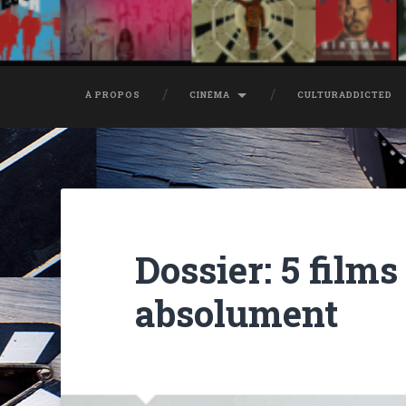
À PROPOS
CINÉMA
CULTURADDICTED
Dossier: 5 films
absolument