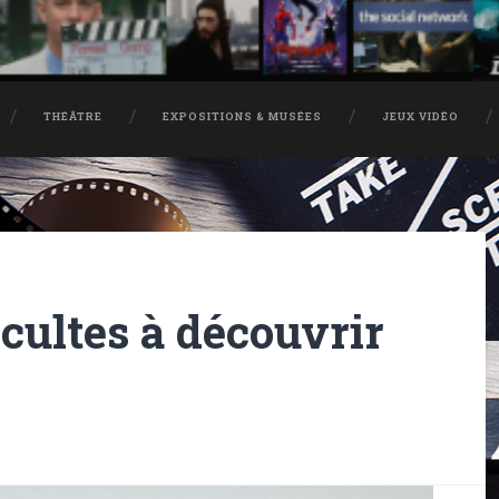
THÉÂTRE
EXPOSITIONS & MUSÉES
JEUX VIDÉO
 cultes à découvrir