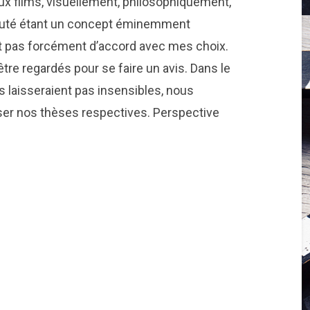
aux films, visuellement, philosophiquement,
auté étant un concept éminemment
nt pas forcément d’accord avec mes choix.
tre regardés pour se faire un avis. Dans le
 laisseraient pas insensibles, nous
ser nos thèses respectives. Perspective