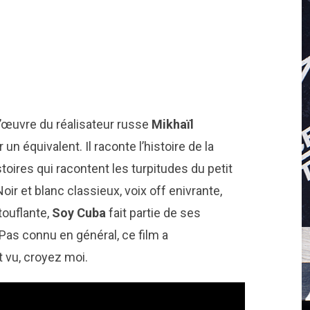
l’œuvre du réalisateur russe
Mikhaïl
er un équivalent. Il raconte l’histoire de la
toires qui racontent les turpitudes du petit
Noir et blanc classieux, voix off enivrante,
touflante,
Soy Cuba
fait partie de ses
Pas connu en général, ce film a
 vu, croyez moi.