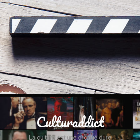
Culturaddict
La culture est une drogue dure