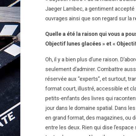
Jaeger Lambec, a gentiment accepté d
ouvrages ainsi que son regard sur la re
Quelle a été la raison qui vous a pou
Objectif lunes glacées » et « Objectif
Oh, il y a bien plus d’une raison. D’ab
seulement d’admirer. Combattre aussi
réservée aux “experts”, et surtout, tra
format court, illustré, accessible et c
petits-enfants des livres qui raconte
jour dans le domaine spatial. Dans les 
en grand format, des magazines, ou d
entre les deux. Rien qui dise l’espac