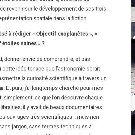
e revenir sur le développement de ses trois
présentation spatiale dans la fiction.
ssé à rédiger « Objectif exoplanètes », «
 étoiles naines » ?
ord, donner envie de comprendre, et pas
 cette idée tenace que l’astronomie serait
nsmettre la curiosité scientifique à travers un
lair. Et puis, j’ai longtemps cherché pour mes
nt, simplement, ce que l’on découvre chaque
librairies, il y avait de beaux documentaires
es ouvrages très scientifiques… mais rien
e sans jargon, sans termes techniques à