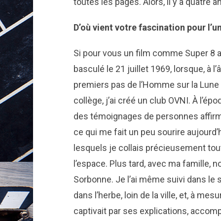
toutes les pages. Alors, il y a quatre
D’où vient votre fascination pour l’un
Si pour vous un film comme Super 8 a 
basculé le 21 juillet 1969, lorsque, à l’
premiers pas de l’Homme sur la Lune
collège, j’ai créé un club OVNI. À l’ép
des témoignages de personnes affirm
ce qui me fait un peu sourire aujourd’
lesquels je collais précieusement tout 
l’espace. Plus tard, avec ma famille, 
Sorbonne. Je l’ai même suivi dans le su
dans l’herbe, loin de la ville, et, à mes
captivait par ses explications, accompa