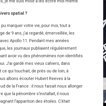
 ans, je me suis mise à les écrire moi-même.
ivers spatial ?
pu marquer votre vie, pour moi, tout a
âge de 9 ans, j’ai regardé, émerveillée, les
 avec Apollo 11. Pendant mes années
oque, les journaux publiaient régulièrement
ant avoir vu des phénomènes non identifiés
hui. J’ai gardé mes vieux cahiers, dans
ce qui touchait, de près ou de loin, à
nous allions écouter Hubert Reeves à la
d de la France : il nous faisait nous allonger
ure que la pénombre s’installait, il nous
gnant l’apparition des étoiles. C’était