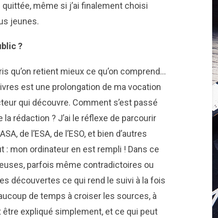
quittée, même si j’ai finalement choisi
us jeunes.
blic ?
ris qu’on retient mieux ce qu’on comprend…
 livres est une prolongation de ma vocation
cteur qui découvre. Comment s’est passé
la rédaction ? J’ai le réflexe de parcourir
SA, de l’ESA, de l’ESO, et bien d’autres
t : mon ordinateur en est rempli ! Dans ce
reuses, parfois même contradictoires ou
 découvertes ce qui rend le suivi à la fois
aucoup de temps à croiser les sources, à
t être expliqué simplement, et ce qui peut