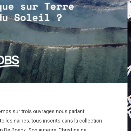
emps sur trois ouvrages nous parlant
oiles naines, tous inscrits dans la collection
ion De Boeck. Son auteure, Christine de