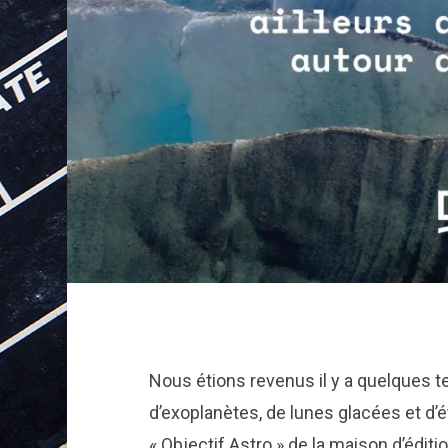
Nous étions revenus il y a quelques t
d’exoplanètes, de lunes glacées et d’ét
« Objectif Astro » de la maison d’édit