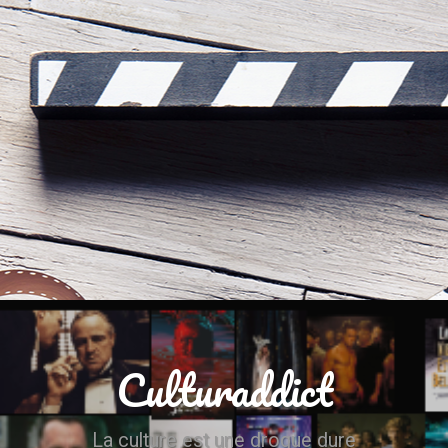
Culturaddict
La culture est une drogue dure