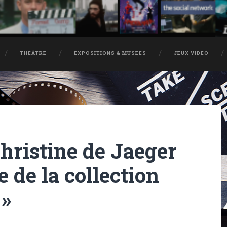
THÉÂTRE
EXPOSITIONS & MUSÉES
JEUX VIDÉO
hristine de Jaeger
 de la collection
 »