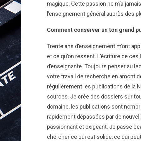
magique. Cette passion ne m’a jamais 
l’enseignement général auprès des pl
Comment conserver un ton grand pu
Trente ans d’enseignement m’ont app
et ce qu’on ressent. L’écriture de ces
d’enseignante. Toujours penser au le
votre travail de recherche en amont de 
régulièrement les publications de la NA
sources. Je crée des dossiers sur tou
domaine, les publications sont nomb
rapidement dépassées par de nouvelles
passionnant et exigeant. Je passe be
chercher ce qui est solide, ce qui peu