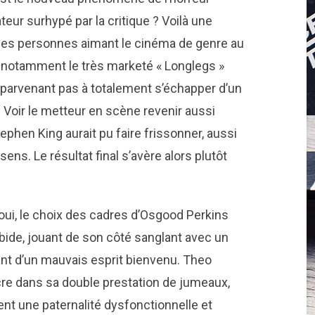
eur surhypé par la critique ? Voilà une
nes personnes aimant le cinéma de genre au
, notamment le très marketé « Longlegs »
parvenant pas à totalement s’échapper d’un
. Voir le metteur en scène revenir aussi
phen King aurait pu faire frissonner, aussi
ens. Le résultat final s’avère alors plutôt
 oui, le choix des cadres d’Osgood Perkins
bide, jouant de son côté sanglant avec un
t d’un mauvais esprit bienvenu. Theo
re dans sa double prestation de jumeaux,
sent une paternalité dysfonctionnelle et