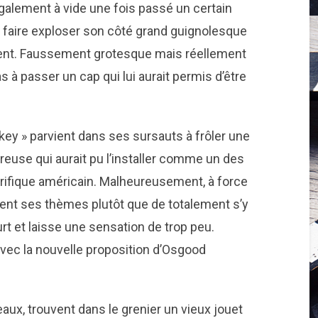
galement à vide une fois passé un certain
faire exploser son côté grand guignolesque
ent. Faussement grotesque mais réellement
s à passer un cap qui lui aurait permis d’être
key » parvient dans ses sursauts à frôler une
euse qui aurait pu l’installer comme un des
rrifique américain. Malheureusement, à force
vent ses thèmes plutôt que de totalement s’y
rt et laisse une sensation de trop peu.
avec la nouvelle proposition d’Osgood
eaux, trouvent dans le grenier un vieux jouet