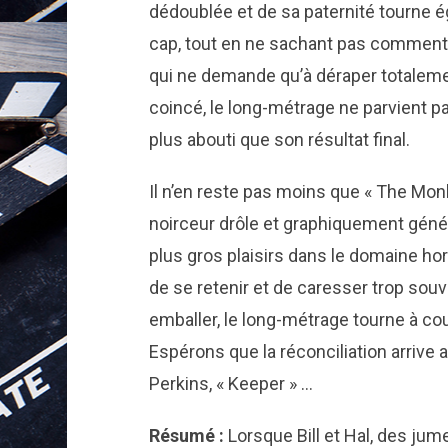
dédoublée et de sa paternité tourne é
cap, tout en ne sachant pas comment 
qui ne demande qu’à déraper totalem
coincé, le long-métrage ne parvient pa
plus abouti que son résultat final.
Il n’en reste pas moins que « The Mon
noirceur drôle et graphiquement génér
plus gros plaisirs dans le domaine ho
de se retenir et de caresser trop sou
emballer, le long-métrage tourne à cou
Espérons que la réconciliation arrive 
Perkins, « Keeper » …
Résumé :
Lorsque Bill et Hal, des jum