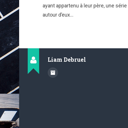
ayant appartenu à leur père, une sér
autour d’eux…
Liam Debruel