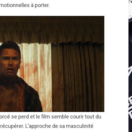
motionnelles à porter.
cé se perd et le film semble courir tout du
e récupérer. L’approche de sa masculinité