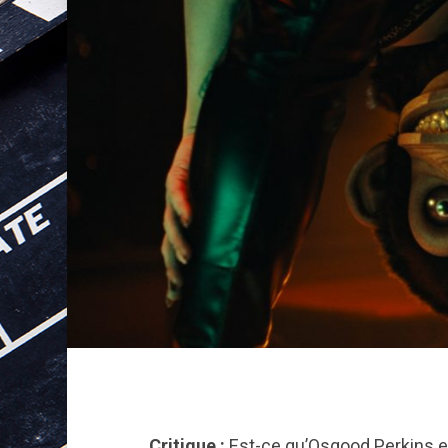
Critique :
Est-ce qu’Osgood Perkins e