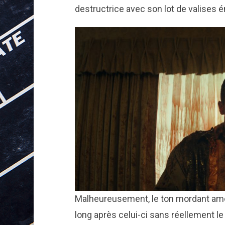
destructrice avec son lot de valises é
Malheureusement, le ton mordant amor
long après celui-ci sans réellement l