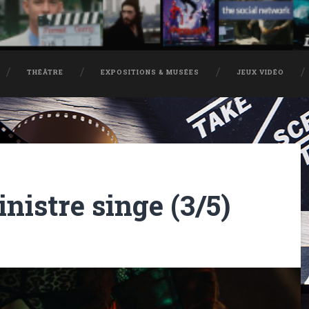
THÉÂTRE
EXPOSITIONS & MUSÉES
JEUX VIDÉO
nistre singe (3/5)