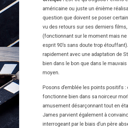
américaine ou juste un énième réalisat
question que doivent se poser certai
vu des retours sur ses derniers films
(fonctionnant sur le moment mais ne 
esprit 90’s sans doute trop étouffant)
rapidement avec une adaptation de Ste
bien dans le bon que dans le mauvais s
moyen.
Posons d’emblée les points positifs :
fonctionne bien dans sa noirceur mor
amusement désarçonnant tout en étan
James parvient également à convainc
interrogeant par le biais d’un père ab