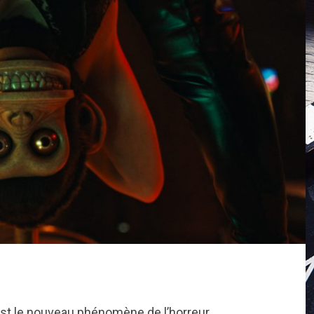
st le nouveau phénomène de l’horreur