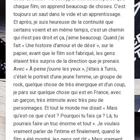
chaque film, on apprend beaucoup de choses. C’est
toujours un saut dans le vide et un apprentissage.
Et après, je suis heureuse de la continuité que
certains voient et en même temps, c’est un chemin
qui n’est pas droit et ça, j’aime beaucoup. Quand j’ai
fait « Une histoire d’amour et de désir », sur le
papier, avant que le film soit fabriqué, les gens
étaient très surpris de la direction que je prenais.
Avec « À peine j’ouvre les yeux », j’étais à Tunis,
c’était le portrait d’une jeune femme, un groupe de
rock, quelque chose de très énergique et d’un coup,
je pars sur quelque chose qui est en France, avec
un garçon, très intimiste avec très peu de
personnages. Et tout le monde me disait « Mais
qu’est-ce que c’est ? Pourquoi tu fais ça ? Là, tu
pourrais faire un truc énorme et tout ». Je voulais
vraiment parler de l’intime et finalement, quand le
film a été montré, les gens ont dit « Mais vraiment,