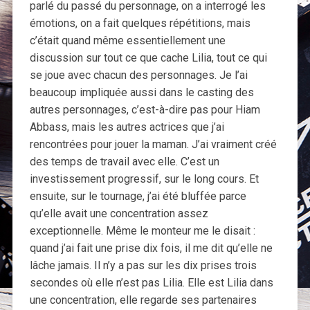
parlé du passé du personnage, on a interrogé les
émotions, on a fait quelques répétitions, mais
c’était quand même essentiellement une
discussion sur tout ce que cache Lilia, tout ce qui
se joue avec chacun des personnages. Je l’ai
beaucoup impliquée aussi dans le casting des
autres personnages, c’est-à-dire pas pour Hiam
Abbass, mais les autres actrices que j’ai
rencontrées pour jouer la maman. J’ai vraiment créé
des temps de travail avec elle. C’est un
investissement progressif, sur le long cours. Et
ensuite, sur le tournage, j’ai été bluffée parce
qu’elle avait une concentration assez
exceptionnelle. Même le monteur me le disait :
quand j’ai fait une prise dix fois, il me dit qu’elle ne
lâche jamais. Il n’y a pas sur les dix prises trois
secondes où elle n’est pas Lilia. Elle est Lilia dans
une concentration, elle regarde ses partenaires