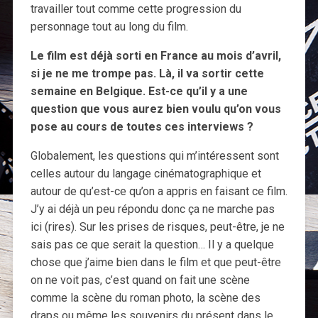
travailler tout comme cette progression du
personnage tout au long du film.
Le film est déjà sorti en France au mois d’avril,
si je ne me trompe pas. Là, il va sortir cette
semaine en Belgique. Est-ce qu’il y a une
question que vous aurez bien voulu qu’on vous
pose au cours de toutes ces interviews ?
Globalement, les questions qui m’intéressent sont
celles autour du langage cinématographique et
autour de qu’est-ce qu’on a appris en faisant ce film.
J’y ai déjà un peu répondu donc ça ne marche pas
ici (rires). Sur les prises de risques, peut-être, je ne
sais pas ce que serait la question… Il y a quelque
chose que j’aime bien dans le film et que peut-être
on ne voit pas, c’est quand on fait une scène
comme la scène du roman photo, la scène des
draps ou même les souvenirs du présent dans le