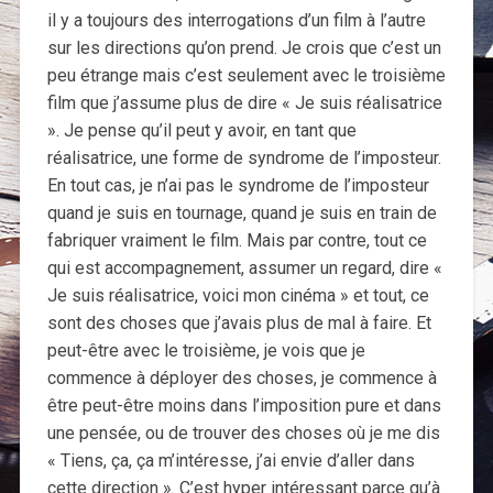
il y a toujours des interrogations d’un film à l’autre
sur les directions qu’on prend. Je crois que c’est un
peu étrange mais c’est seulement avec le troisième
film que j’assume plus de dire « Je suis réalisatrice
». Je pense qu’il peut y avoir, en tant que
réalisatrice, une forme de syndrome de l’imposteur.
En tout cas, je n’ai pas le syndrome de l’imposteur
quand je suis en tournage, quand je suis en train de
fabriquer vraiment le film. Mais par contre, tout ce
qui est accompagnement, assumer un regard, dire «
Je suis réalisatrice, voici mon cinéma » et tout, ce
sont des choses que j’avais plus de mal à faire. Et
peut-être avec le troisième, je vois que je
commence à déployer des choses, je commence à
être peut-être moins dans l’imposition pure et dans
une pensée, ou de trouver des choses où je me dis
« Tiens, ça, ça m’intéresse, j’ai envie d’aller dans
cette direction ». C’est hyper intéressant parce qu’à