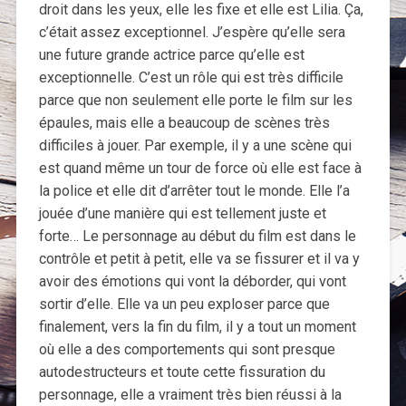
droit dans les yeux, elle les fixe et elle est Lilia. Ça,
c’était assez exceptionnel. J’espère qu’elle sera
une future grande actrice parce qu’elle est
exceptionnelle. C’est un rôle qui est très difficile
parce que non seulement elle porte le film sur les
épaules, mais elle a beaucoup de scènes très
difficiles à jouer. Par exemple, il y a une scène qui
est quand même un tour de force où elle est face à
la police et elle dit d’arrêter tout le monde. Elle l’a
jouée d’une manière qui est tellement juste et
forte… Le personnage au début du film est dans le
contrôle et petit à petit, elle va se fissurer et il va y
avoir des émotions qui vont la déborder, qui vont
sortir d’elle. Elle va un peu exploser parce que
finalement, vers la fin du film, il y a tout un moment
où elle a des comportements qui sont presque
autodestructeurs et toute cette fissuration du
personnage, elle a vraiment très bien réussi à la