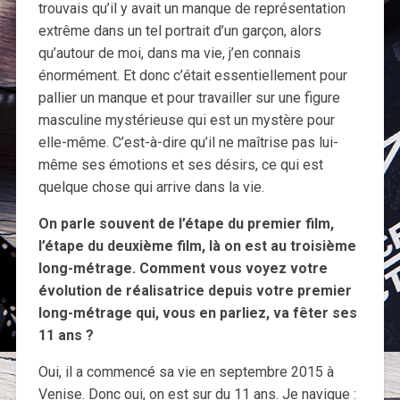
trouvais qu’il y avait un manque de représentation
extrême dans un tel portrait d’un garçon, alors
qu’autour de moi, dans ma vie, j’en connais
énormément. Et donc c’était essentiellement pour
pallier un manque et pour travailler sur une figure
masculine mystérieuse qui est un mystère pour
elle-même. C’est-à-dire qu’il ne maîtrise pas lui-
même ses émotions et ses désirs, ce qui est
quelque chose qui arrive dans la vie.
On parle souvent de l’étape du premier film,
l’étape du deuxième film, là on est au troisième
long-métrage. Comment vous voyez votre
évolution de réalisatrice depuis votre premier
long-métrage qui, vous en parliez, va fêter ses
11 ans ?
Oui, il a commencé sa vie en septembre 2015 à
Venise. Donc oui, on est sur du 11 ans. Je navigue :