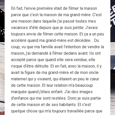
En fait, l’envie première était de filmer la maison
parce que c’est la maison de ma grand-mère. C’est
une maison dans laquelle j’ai passé toutes mes
vacances d’été depuis que je suis petite. J’avais
toujours envie de filmer cette maison. Et ça a un peu
accéléré quand ma grand-mère est décédée… Du
coup, vu que ma famille avait l’intention de vendre la
maison, j’ai demandé à filmer dedans avant. Ils ont
accepté parce que quand elle sera vendue, elle
risque d’être détruite. Et en fait, avec la maison, il y
avait la figure de ma grand-mère et de mon oncle
maternel qui y vivaient, qui étaient un peu le cœur
de cette maison. Et leur relation m’a beaucoup
marquée quand j’étais enfant. J’ai des images
d’enfance qui me sont restées. Donc je suis partie
de cette maison et de ses habitants. Et c’est
quelque chose qui m’a toujours travaillée parce que