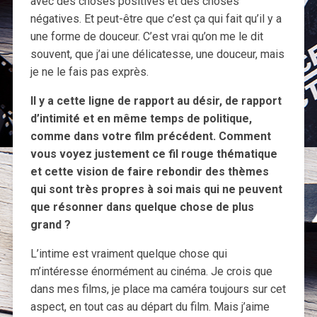
avec des choses positives et des choses
négatives. Et peut-être que c’est ça qui fait qu’il y a
une forme de douceur. C’est vrai qu’on me le dit
souvent, que j’ai une délicatesse, une douceur, mais
je ne le fais pas exprès.
Il y a cette ligne de rapport au désir, de rapport
d’intimité et en même temps de politique,
comme dans votre film précédent. Comment
vous voyez justement ce fil rouge thématique
et cette vision de faire rebondir des thèmes
qui sont très propres à soi mais qui ne peuvent
que résonner dans quelque chose de plus
grand ?
L’intime est vraiment quelque chose qui
m’intéresse énormément au cinéma. Je crois que
dans mes films, je place ma caméra toujours sur cet
aspect, en tout cas au départ du film. Mais j’aime