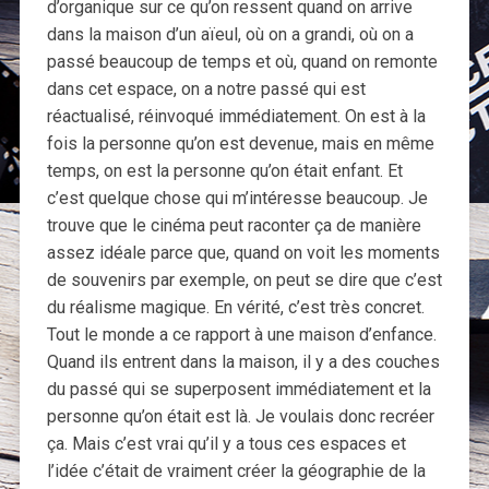
d’organique sur ce qu’on ressent quand on arrive
dans la maison d’un aïeul, où on a grandi, où on a
passé beaucoup de temps et où, quand on remonte
dans cet espace, on a notre passé qui est
réactualisé, réinvoqué immédiatement. On est à la
fois la personne qu’on est devenue, mais en même
temps, on est la personne qu’on était enfant. Et
c’est quelque chose qui m’intéresse beaucoup. Je
trouve que le cinéma peut raconter ça de manière
assez idéale parce que, quand on voit les moments
de souvenirs par exemple, on peut se dire que c’est
du réalisme magique. En vérité, c’est très concret.
Tout le monde a ce rapport à une maison d’enfance.
Quand ils entrent dans la maison, il y a des couches
du passé qui se superposent immédiatement et la
personne qu’on était est là. Je voulais donc recréer
ça. Mais c’est vrai qu’il y a tous ces espaces et
l’idée c’était de vraiment créer la géographie de la