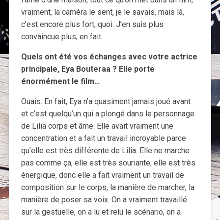
vraiment, la caméra le sent, je le savais, mais là,
c’est encore plus fort, quoi. J’en suis plus
convaincue plus, en fait.
Quels ont été vos échanges avec votre actrice
principale, Eya Bouteraa ? Elle porte
énormément le film…
Ouais. En fait, Eya n’a quasiment jamais joué avant
et c’est quelqu’un qui a plongé dans le personnage
de Lilia corps et âme. Elle avait vraiment une
concentration et a fait un travail incroyable parce
qu’elle est très différente de Lilia. Elle ne marche
pas comme ça, elle est très souriante, elle est très
énergique, donc elle a fait vraiment un travail de
composition sur le corps, la manière de marcher, la
manière de poser sa voix. On a vraiment travaillé
sur la gestuelle, on a lu et relu le scénario, on a