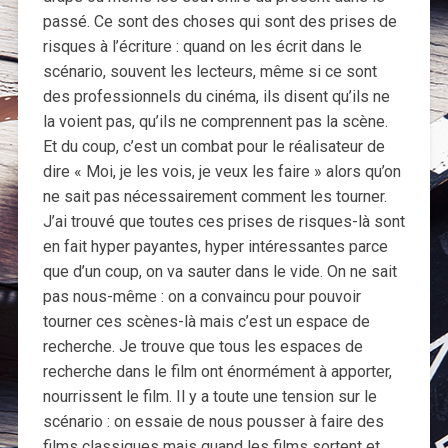
passé. Ce sont des choses qui sont des prises de
risques à l’écriture : quand on les écrit dans le
scénario, souvent les lecteurs, même si ce sont
des professionnels du cinéma, ils disent qu’ils ne
la voient pas, qu’ils ne comprennent pas la scène.
Et du coup, c’est un combat pour le réalisateur de
dire « Moi, je les vois, je veux les faire » alors qu’on
ne sait pas nécessairement comment les tourner.
J’ai trouvé que toutes ces prises de risques-là sont
en fait hyper payantes, hyper intéressantes parce
que d’un coup, on va sauter dans le vide. On ne sait
pas nous-même : on a convaincu pour pouvoir
tourner ces scènes-là mais c’est un espace de
recherche. Je trouve que tous les espaces de
recherche dans le film ont énormément à apporter,
nourrissent le film. Il y a toute une tension sur le
scénario : on essaie de nous pousser à faire des
films classiques mais quand les films sortent et