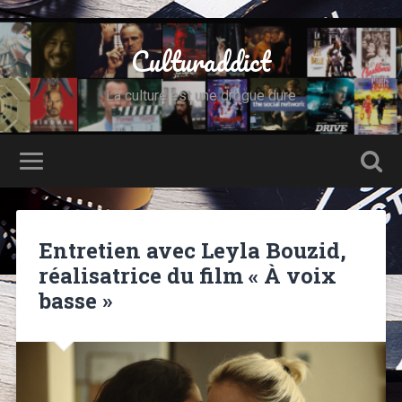
Culturaddict
La culture est une drogue dure
Entretien avec Leyla Bouzid,
réalisatrice du film « À voix
basse »