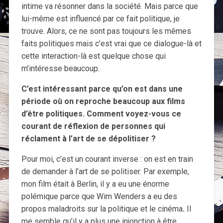
intime va résonner dans la société. Mais parce que
lui-même est influencé par ce fait politique, je
trouve. Alors, ce ne sont pas toujours les mêmes
faits politiques mais c’est vrai que ce dialogue-là et
cette interaction-là est quelque chose qui
m’intéresse beaucoup.
C’est intéressant parce qu’on est dans une
période où on reproche beaucoup aux films
d’être politiques. Comment voyez-vous ce
courant de réflexion de personnes qui
réclament à l’art de se dépolitiser ?
Pour moi, c’est un courant inverse : on est en train
de demander à l’art de se politiser. Par exemple,
mon film était à Berlin, il y a eu une énorme
polémique parce que Wim Wenders a eu des
propos maladroits sur la politique et le cinéma
.
Il
me semble qu’il y a plus une injonction à être