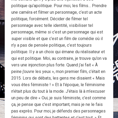
politique qu’apolitique. Pour moi, les films… Prendre
une caméra et filmer un personnage, c’est un acte
politique, forcément. Décider de filmer tel
personnage avec telle identité, visibiliser tel
personnage, même si c’est un personnage qui est
super visible et que c’est un film de comédie où il
n’y a pas de pensée politique, c’est toujours
politique. Il y a un choix qui émane du réalisateur et
qui est politique. Moi, au contraire, je trouve qu’on va
vers une injonction plus forte. Quand j’ai fait « À
peine j’ouvre les yeux », mon premier film, c’était en
2015. Lors de débats, les gens me disaient « Mais
vous êtes féministe ! » Et à l’époque, le féminisme
n’était plus du tout à la mode. J’étais là à m’excuser
un peu de dire « Oui, je suis féministe, c’est comme
ça, je pense que c’est important, mais je ne le fais
pas exprès. Pour moi, je défends des personnages
féminins qui sont des battantes et c’est tout. » Et