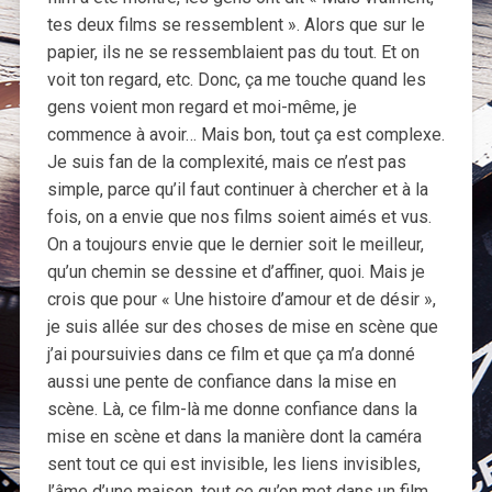
tes deux films se ressemblent ». Alors que sur le
papier, ils ne se ressemblaient pas du tout. Et on
voit ton regard, etc. Donc, ça me touche quand les
gens voient mon regard et moi-même, je
commence à avoir… Mais bon, tout ça est complexe.
Je suis fan de la complexité, mais ce n’est pas
simple, parce qu’il faut continuer à chercher et à la
fois, on a envie que nos films soient aimés et vus.
On a toujours envie que le dernier soit le meilleur,
qu’un chemin se dessine et d’affiner, quoi. Mais je
crois que pour « Une histoire d’amour et de désir »,
je suis allée sur des choses de mise en scène que
j’ai poursuivies dans ce film et que ça m’a donné
aussi une pente de confiance dans la mise en
scène. Là, ce film-là me donne confiance dans la
mise en scène et dans la manière dont la caméra
sent tout ce qui est invisible, les liens invisibles,
l’âme d’une maison, tout ce qu’on met dans un film,