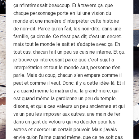
ça m’intéressait beaucoup. Et à travers ça, que
chaque personnage porte en lui une vision du
monde et une manière d’interpréter cette histoire
de non-dit. Parce qu’en fait, les non-dits, dans une
famille, ça circule. Ce n’est pas dit, c’est un secret,
mais tout le monde le sait et s’adapte avec ça. En
tout cas, chacun fait un peu sa cuisine interne. Et ça,
je trouve ça intéressant parce que c’est sujet à
interprétation et tout le monde sait, personne n’en
parle. Mais du coup, chacun s’en empare comme il
peut et comme il veut. Donc, il y a cette idée-là. Et il
y a quand même la matriarche, la grand-mère, qui
est quand même la gardienne un peu du temple,
disons, et qui a ces valeurs un peu anciennes et qui
va un peu les imposer aux autres, une main de fer
dans un gant de velours qui va décider pour les
autres et exercer un certain pouvoir. Mais j’avais
envie qu’on l’aime quand même, que ce ne soit pas