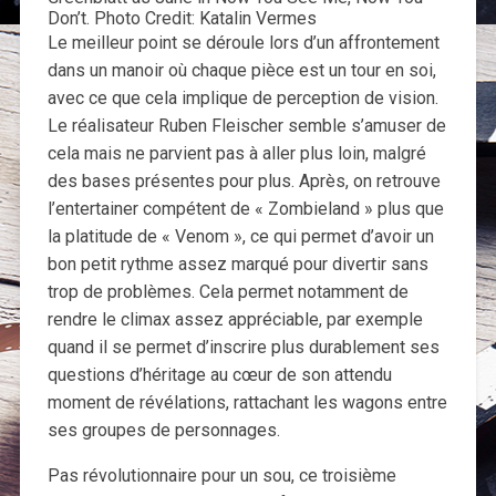
Don’t. Photo Credit: Katalin Vermes
Le meilleur point se déroule lors d’un affrontement
dans un manoir où chaque pièce est un tour en soi,
avec ce que cela implique de perception de vision.
Le réalisateur Ruben Fleischer semble s’amuser de
cela mais ne parvient pas à aller plus loin, malgré
des bases présentes pour plus. Après, on retrouve
l’entertainer compétent de « Zombieland » plus que
la platitude de « Venom », ce qui permet d’avoir un
bon petit rythme assez marqué pour divertir sans
trop de problèmes. Cela permet notamment de
rendre le climax assez appréciable, par exemple
quand il se permet d’inscrire plus durablement ses
questions d’héritage au cœur de son attendu
moment de révélations, rattachant les wagons entre
ses groupes de personnages.
Pas révolutionnaire pour un sou, ce troisième