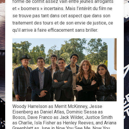
forme de conflit assez vain entre jeunes arrogants
et « boomers » incertains. Mais l’intérêt du film ne
se trouve pas tant dans cet aspect que dans son
traitement des tours et de son envie de justice, ce
qu’il arrive à faire efficacement sans briller.
Woody Harrelson as Merrit McKinney, Jesse
Eisenberg as Daniel Atlas, Dominic Sessa as
Bosco, Dave Franco as Jack Wilder, Justice Smith
as Charlie, Isla Fisher as Henley Reeves, and Ariana
Greenblatt as June in Now You See Me, Now You