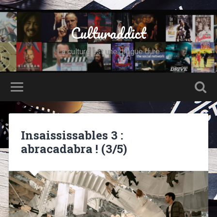
Culturaddict
La culture est une drogue dure
Insaississables 3 :
abracadabra ! (3/5)