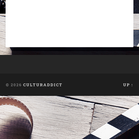
© 2026
CULTURADDICT
UP ↑