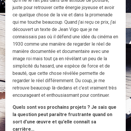
qu’il ne le fait pas dans une attitude de posture,
juste pour retrouver cette énergie joyeuse et avoir
ce quelque chose de la vie et dans la promenade
qui me touche beaucoup. Quand j’ai reçu ce prix, j’ai
découvert un texte de Jean Vigo que je ne
connaissais pas où il défend une idée du cinéma en
1930 comme une manière de regarder le réel de
manière documentée et documentaire avec une
image roi mais tout ça en révélant un peu de la
simplicité du hasard, une espèce de force et de
beauté, que cette chose révélée permette de
regarder le réel différemment. Du coup, je me
retrouve beaucoup là-dedans et c’est vraiment très
encourageant et enthousiasmant pour continuer.
Quels sont vos prochains projets ? Je sais que
la question peut paraître frustrante quand on
sort d’une œuvre et qu’elle connaît sa
carrière…