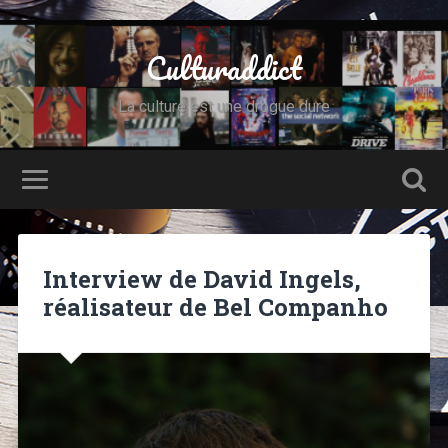
Culturaddict
La culture est une drogue dure
Interview de David Ingels,
réalisateur de Bel Companho