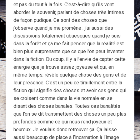
et pas du tout à la fois. C’est-à-dire qu’ils vont
aborder le souvenir, parlant de choses très intimes
de façon pudique. Ce sont des choses que
j’observe quand je me promène : j’ai aussi des
discussions totalement ubuesques quand je suis
dans la forêt et ça me fait penser que la réalité est
bien plus surprenante que ce que l’on peut inventer
dans la fiction. Du coup, il y a l’envie de capter cette
énergie que je trouve assez joyeuse et qui, en
même temps, révèle quelque chose des gens et de
leur présence. C’est un peu ce tiraillement entre la
fiction qui signifie des choses et avoir ces gens qui
se croisent comme dans la vie normale en se
disant des choses banales. Toutes ces banalités
que l’on se dit transmettent des choses un peu plus
profondes comme ce qui nous rend joyeux et
heureux. Je voulais donc retrouver ça. Ça laisse
aussi beaucoup de place à l’incarnation à l’image