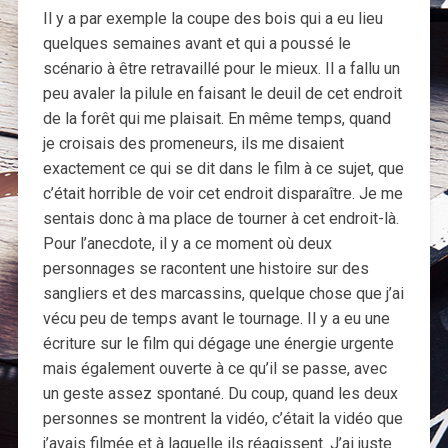
Il y a par exemple la coupe des bois qui a eu lieu
quelques semaines avant et qui a poussé le
scénario à être retravaillé pour le mieux. Il a fallu un
peu avaler la pilule en faisant le deuil de cet endroit
de la forêt qui me plaisait. En même temps, quand
je croisais des promeneurs, ils me disaient
exactement ce qui se dit dans le film à ce sujet, que
c’était horrible de voir cet endroit disparaître. Je me
sentais donc à ma place de tourner à cet endroit-là.
Pour l’anecdote, il y a ce moment où deux
personnages se racontent une histoire sur des
sangliers et des marcassins, quelque chose que j’ai
vécu peu de temps avant le tournage. Il y a eu une
écriture sur le film qui dégage une énergie urgente
mais également ouverte à ce qu’il se passe, avec
un geste assez spontané. Du coup, quand les deux
personnes se montrent la vidéo, c’était la vidéo que
j’avais filmée et à laquelle ils réagissent. J’ai juste