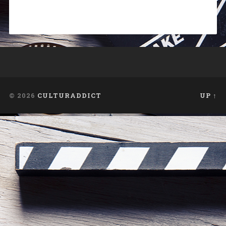
© 2026
CULTURADDICT
UP ↑