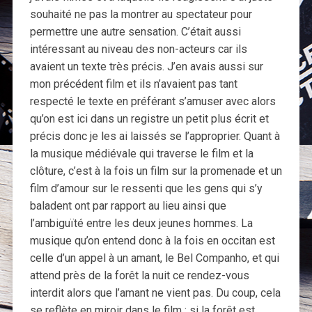
souhaité ne pas la montrer au spectateur pour
permettre une autre sensation. C’était aussi
intéressant au niveau des non-acteurs car ils
avaient un texte très précis. J’en avais aussi sur
mon précédent film et ils n’avaient pas tant
respecté le texte en préférant s’amuser avec alors
qu’on est ici dans un registre un petit plus écrit et
précis donc je les ai laissés se l’approprier. Quant à
la musique médiévale qui traverse le film et la
clôture, c’est à la fois un film sur la promenade et un
film d’amour sur le ressenti que les gens qui s’y
baladent ont par rapport au lieu ainsi que
l’ambiguïté entre les deux jeunes hommes. La
musique qu’on entend donc à la fois en occitan est
celle d’un appel à un amant, le Bel Companho, et qui
attend près de la forêt la nuit ce rendez-vous
interdit alors que l’amant ne vient pas. Du coup, cela
se reflète en miroir dans le film : si la forêt est