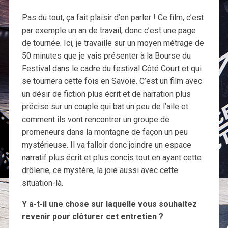
Pas du tout, ça fait plaisir d’en parler ! Ce film, c’est
par exemple un an de travail, donc c’est une page
de tournée. Ici, je travaille sur un moyen métrage de
50 minutes que je vais présenter à la Bourse du
Festival dans le cadre du festival Côté Court et qui
se tournera cette fois en Savoie. C’est un film avec
un désir de fiction plus écrit et de narration plus
précise sur un couple qui bat un peu de l’aile et
comment ils vont rencontrer un groupe de
promeneurs dans la montagne de façon un peu
mystérieuse. Il va falloir donc joindre un espace
narratif plus écrit et plus concis tout en ayant cette
drôlerie, ce mystère, la joie aussi avec cette
situation-là.
Y a-t-il une chose sur laquelle vous souhaitez
revenir pour clôturer cet entretien ?