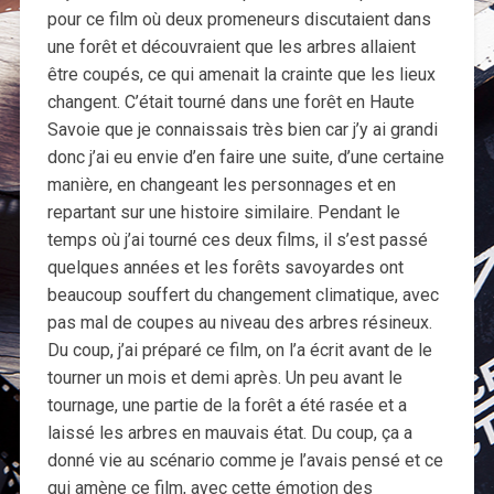
pour ce film où deux promeneurs discutaient dans
une forêt et découvraient que les arbres allaient
être coupés, ce qui amenait la crainte que les lieux
changent. C’était tourné dans une forêt en Haute
Savoie que je connaissais très bien car j’y ai grandi
donc j’ai eu envie d’en faire une suite, d’une certaine
manière, en changeant les personnages et en
repartant sur une histoire similaire. Pendant le
temps où j’ai tourné ces deux films, il s’est passé
quelques années et les forêts savoyardes ont
beaucoup souffert du changement climatique, avec
pas mal de coupes au niveau des arbres résineux.
Du coup, j’ai préparé ce film, on l’a écrit avant de le
tourner un mois et demi après. Un peu avant le
tournage, une partie de la forêt a été rasée et a
laissé les arbres en mauvais état. Du coup, ça a
donné vie au scénario comme je l’avais pensé et ce
qui amène ce film, avec cette émotion des