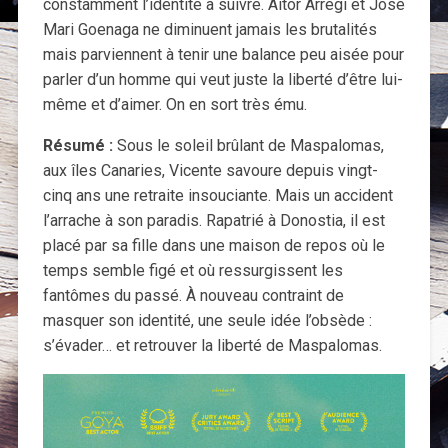
constamment l’identité à suivre. Aitor Arregi et José
Mari Goenaga ne diminuent jamais les brutalités
mais parviennent à tenir une balance peu aisée pour
parler d’un homme qui veut juste la liberté d’être lui-
même et d’aimer. On en sort très ému.
Résumé :
Sous le soleil brûlant de Maspalomas,
aux îles Canaries, Vicente savoure depuis vingt-
cinq ans une retraite insouciante. Mais un accident
l’arrache à son paradis. Rapatrié à Donostia, il est
placé par sa fille dans une maison de repos où le
temps semble figé et où ressurgissent les
fantômes du passé. À nouveau contraint de
masquer son identité, une seule idée l’obsède :
s’évader… et retrouver la liberté de Maspalomas.