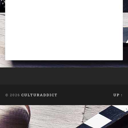
© 2026
CULTURADDICT
UP ↑