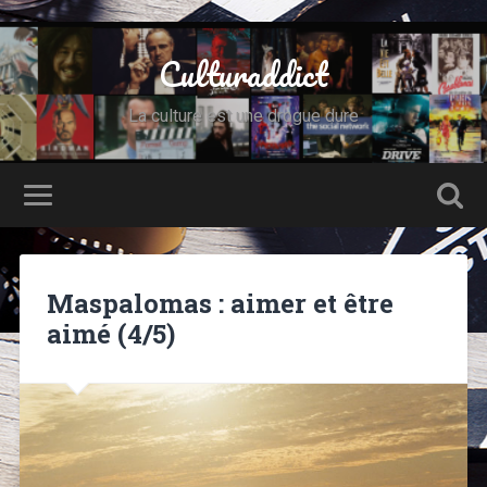
Culturaddict
La culture est une drogue dure
Maspalomas : aimer et être
aimé (4/5)