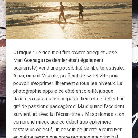
Critique :
Le début du film d’Aitor Arregi et José
Mari Goenaga (ce dernier étant également
scénariste) vend une possibilité de liberté estivale.
Ainsi, on suit Vicente, profitant de sa retraite pour
pouvoir s’exprimer librement à tous les niveaux. La
photographie appuie ce côté ensoleillé, jusque
dans ces nuits où les corps se lient et se délient au
gré de passions passagères. Mais quand l’accident
survient, et avec lui l’écran-titre « Maspalomas », on
comprend mieux que ce début trop éphémère
restera un objectif, un besoin de liberté à retrouver
en même temps que notre protagoniste principal.