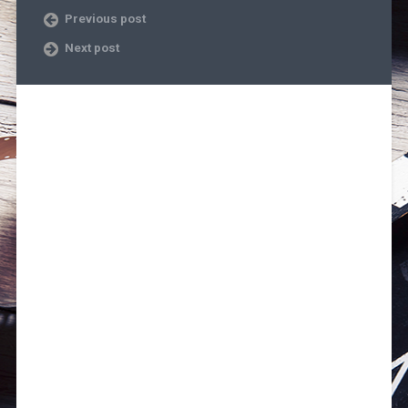
Previous post
Next post