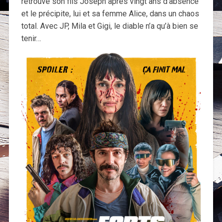
retrouve son fils Joseph après vingt ans d’absence
et le précipite, lui et sa femme Alice, dans un chaos
total. Avec JP, Mila et Gigi, le diable n’a qu’à bien se
tenir…