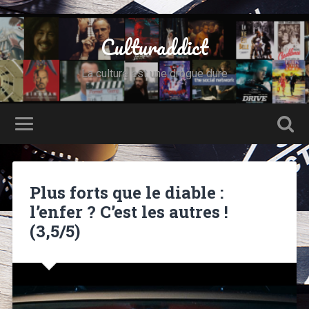
Culturaddict
La culture est une drogue dure
Plus forts que le diable :
l’enfer ? C’est les autres !
(3,5/5)