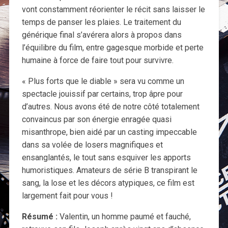
vont constamment réorienter le récit sans laisser le
temps de panser les plaies. Le traitement du
générique final s’avérera alors à propos dans
l’équilibre du film, entre gagesque morbide et perte
humaine à force de faire tout pour survivre.
« Plus forts que le diable » sera vu comme un
spectacle jouissif par certains, trop âpre pour
d’autres. Nous avons été de notre côté totalement
convaincus par son énergie enragée quasi
misanthrope, bien aidé par un casting impeccable
dans sa volée de losers magnifiques et
ensanglantés, le tout sans esquiver les apports
humoristiques. Amateurs de série B transpirant le
sang, la lose et les décors atypiques, ce film est
largement fait pour vous !
Résumé :
Valentin, un homme paumé et fauché,