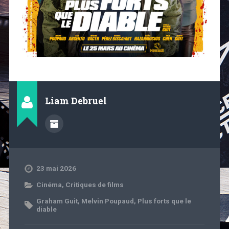
Liam Debruel
23 mai 2026
Cinéma
,
Critiques de films
Graham Guit
,
Melvin Poupaud
,
Plus forts que le
diable