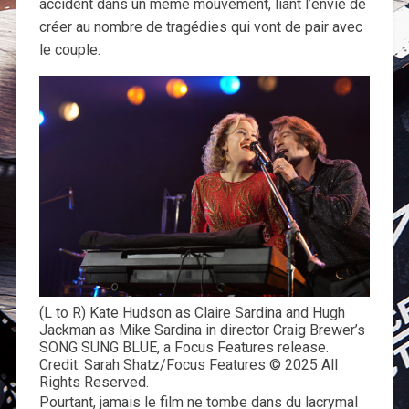
accident dans un même mouvement, liant l’envie de
créer au nombre de tragédies qui vont de pair avec
le couple.
(L to R) Kate Hudson as Claire Sardina and Hugh
Jackman as Mike Sardina in director Craig Brewer’s
SONG SUNG BLUE, a Focus Features release.
Credit: Sarah Shatz/Focus Features © 2025 All
Rights Reserved.
Pourtant, jamais le film ne tombe dans du lacrymal