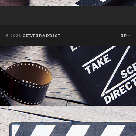
© 2026
CULTURADDICT
UP ↑