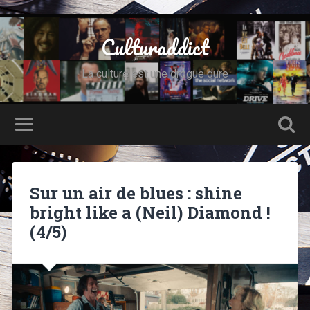
Culturaddict
La culture est une drogue dure
Sur un air de blues : shine
bright like a (Neil) Diamond !
(4/5)