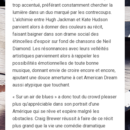
trop accentué, préférant constamment chercher la
lumière dans un duo marqué par les contrecoups.
L’alchimie entre Hugh Jackman et Kate Hudson
parvient alors à donner des couleurs au récit,
faisant baigner dans son drame social des
étincelles d’espoir sur fond de chansons de Neil
Diamond. Les résonnances avec leurs velléités
artistiques parviennent alors à rappeler les
possibilités émotionnelles de toute bonne
musique, donnant envie de croire encore et encore,
ajoutant une douce amertume à cet American Dream
aussi atypique que touchant.
« Sur un air de blues » a donc tout du crowd pleaser
plus qu’appréciable dans son portrait d’une
Amérique qui se rêve et espère malgré les
obstacles. Craig Brewer réussit à faire de ce récit
plus grand que la vie une comédie dramatique