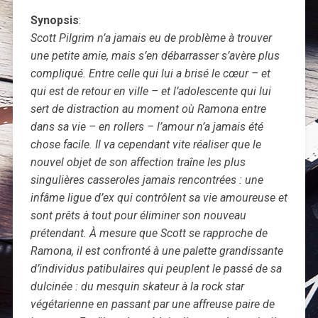
Synopsis
:
Scott Pilgrim n’a jamais eu de problème à trouver
une petite amie, mais s’en débarrasser s’avère plus
compliqué. Entre celle qui lui a brisé le cœur – et
qui est de retour en ville – et l’adolescente qui lui
sert de distraction au moment où Ramona entre
dans sa vie – en rollers – l’amour n’a jamais été
chose facile. Il va cependant vite réaliser que le
nouvel objet de son affection traîne les plus
singulières casseroles jamais rencontrées : une
infâme ligue d’ex qui contrôlent sa vie amoureuse et
sont prêts à tout pour éliminer son nouveau
prétendant. À mesure que Scott se rapproche de
Ramona, il est confronté à une palette grandissante
d’individus patibulaires qui peuplent le passé de sa
dulcinée : du mesquin skateur à la rock star
végétarienne en passant par une affreuse paire de