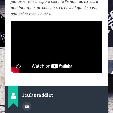
jumeaux. Et s’il espère séduire l’amour de sa vie, il
doit triompher de chacun d’eux avant que la partie
soit bel et bien « over ».
1culturaddict