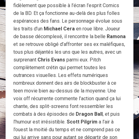
fidèlement que possible à l’écran l’esprit Comics
de la BD. Et ça fonctionne au-delà des plus folles
espérances des fans. Le personnage évolue sous
les traits d’un
Michael Cera
en roue libre. Joueur
de basse décomplexé, il rencontre la belle
Ramona
et se retrouve obligé d’affronter ses ex maléfiques,
tous plus déjantés les uns que les autres, avec un
surprenant
Chris Evans
parmi eux. Pitch
complètement crétin qui permet toutes les
outrances visuelles. Les effets numériques
nombreux donnent des airs de blockbuster à ce
teen movie bien au-dessus de la moyenne. Une
voix off récurrente commente l’action quand ça lui
chante, des split-screens font ressembler les
combats à des épisodes de
Dragon Ball
, et puis
l’humour est irrésistible.
Scott Pilgrim
a l’air à
l’ouest la moitié du temps et ne comprend pas ce
qui lui arrive sans pour autant se départir de son