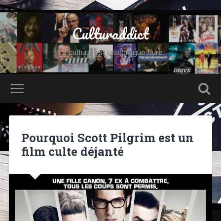
Culturaddict
La culture est une drogue dure
Pourquoi Scott Pilgrim est un
film culte déjanté