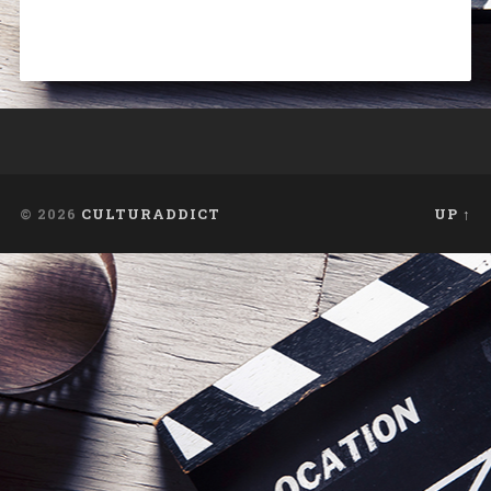
© 2026
CULTURADDICT
UP ↑