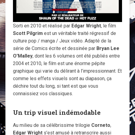
Sorti en 2010 et réalisé par
Edgar Wright
, le film
Scott Pilgrim
est un véritable traité régressif de
culture pop / manga / Jeux vidéo. Adapté de la
série de Comics écrite et dessinée par
Bryan Lee
O’Malley
, dont les 6 volumes ont été publiés entre
2004 et 2010, le film est une énorme pépite
graphique qui varie du délirant à l’impressionnant. Et
comme les effets visuels sont au diapason, ça
déchire tout du long, si tant est que vous
connaissiez vos classiques.
Un trip visuel indémodable
Au milieu de sa célébrissime trilogie
Corneto
,
Edgar Wright
s’est amusé à retranscrire aussi