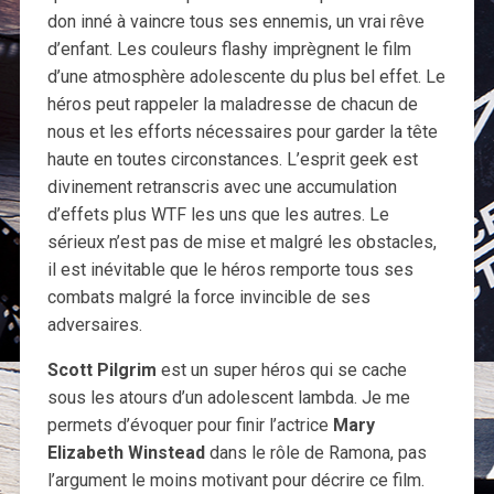
don inné à vaincre tous ses ennemis, un vrai rêve
d’enfant. Les couleurs flashy imprègnent le film
d’une atmosphère adolescente du plus bel effet. Le
héros peut rappeler la maladresse de chacun de
nous et les efforts nécessaires pour garder la tête
haute en toutes circonstances. L’esprit geek est
divinement retranscris avec une accumulation
d’effets plus WTF les uns que les autres. Le
sérieux n’est pas de mise et malgré les obstacles,
il est inévitable que le héros remporte tous ses
combats malgré la force invincible de ses
adversaires.
Scott Pilgrim
est un super héros qui se cache
sous les atours d’un adolescent lambda. Je me
permets d’évoquer pour finir l’actrice
Mary
Elizabeth Winstead
dans le rôle de Ramona, pas
l’argument le moins motivant pour décrire ce film.