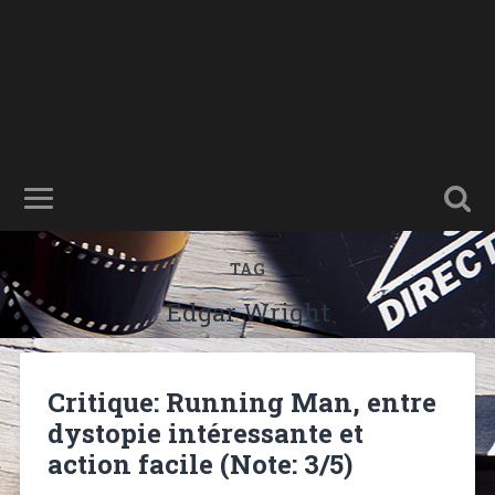
TAG
Edgar Wright
Critique: Running Man, entre
dystopie intéressante et
action facile (Note: 3/5)