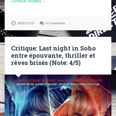
Continue Reading →
2025/11/21
0 Comments
Critique: Last night in Soho
entre épouvante, thriller et
rêves brisés (Note: 4/5)