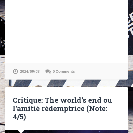
2024/09/03
0 Comments
Critique: The world’s end ou
l’amitié rédemptrice (Note:
4/5)