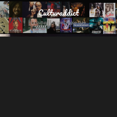
Culturaddict
La culture est une drogue dure