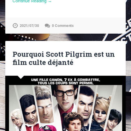
Continue Reading →
2021/07/30
0 Comments
Pourquoi Scott Pilgrim est un
film culte déjanté