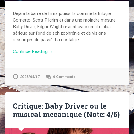
Déjà à la barre de films jouissifs comme la trilogie
Cornetto, Scott Pilgrim et dans une moindre mesure
Baby Driver, Edgar Wright revient avec un film plus
sérieux sur fond de schizophrénie et de visions
ressurgies du passé. La nostalgie…
Continue Reading →
2025/04/17
0 Comments
Critique: Baby Driver ou le
musical mécanique (Note: 4/5)