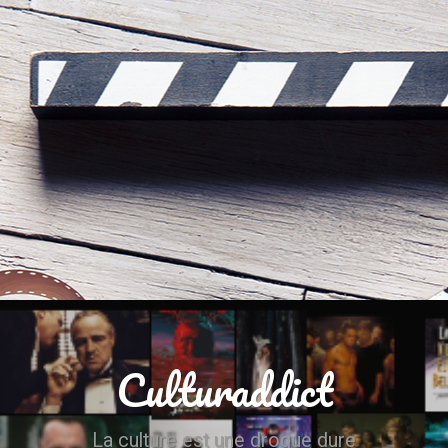
Culturaddict
La culture est une drogue dure