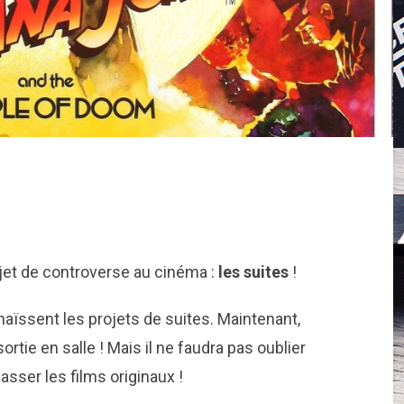
ujet de controverse au cinéma :
les suites
!
haïssent les projets de suites. Maintenant,
tie en salle ! Mais il ne faudra pas oublier
asser les films originaux !