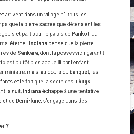
et arrivent dans un village où tous les
s que la pierre sacrée que détenaient les
ageois et part pour le palais de
Pankot
, qui
 mal éternel.
Indiana
pense que la pierre
erres de
Sankara
, dont la possession garantit
io est plutôt bien accueilli par l’enfant
er ministre, mais, au cours du banquet, les
fants et le fait que la secte des
Thugs
nt la nuit,
Indiana
échappe à une tentative
e
et de
Demi-lune
, s’engage dans des
er ?