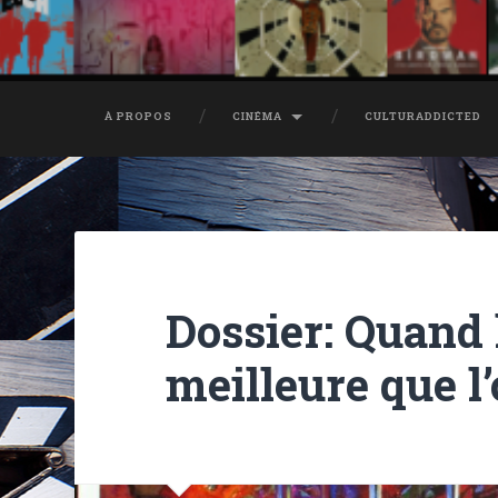
À PROPOS
CINÉMA
CULTURADDICTED
Dossier: Quand l
meilleure que l