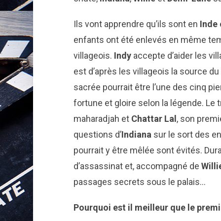
Ils vont apprendre qu’ils sont en
Inde
enfants ont été enlevés en même temp
villageois.
Indy
accepte d’aider les vill
est d’après les villageois la source du
sacrée pourrait être l’une des cinq pi
fortune et gloire selon la légende. Le tr
maharadjah et
Chattar Lal
, son premi
questions d’
Indiana
sur le sort des en
pourrait y être mêlée sont évités. Dura
d’assassinat et, accompagné de
Willi
passages secrets sous le palais…
Pourquoi est il meilleur que le premi