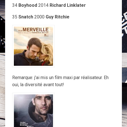
34
Boyhood
2014
Richard Linklater
35
Snatch
2000
Guy Ritchie
Remarque: j’ai mis un film maxi par réalisateur. Eh
oui, la diversité avant tout!