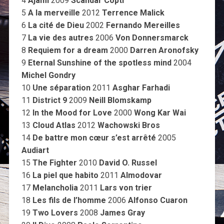
4
Ajami
2009
Scandar Copti
5
A la merveille
2012
Terrence Malick
6
La cité de Dieu
2002
Fernando Mereilles
7
La vie des autres
2006
Von Donnersmarck
8
Requiem for a dream
2000
Darren Aronofsky
9
Eternal Sunshine of the spotless mind
2004
Michel Gondry
10
Une séparation
2011
Asghar Farhadi
11
District 9
2009
Neill Blomskamp
12
In the Mood for Love
2000
Wong Kar Wai
13
Cloud Atlas
2012
Wachowski Bros
14
De battre mon cœur s’est arrêté
2005
Audiart
15
The Fighter
2010
David O. Russel
16
La piel que habito
2011
Almodovar
17
Melancholia
2011
Lars von trier
18
Les fils de l’homme
2006
Alfonso Cuaron
19
Two Lovers
2008
James Gray