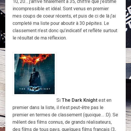
10, 20… j’arrive finalement à 35, chiffre que j’estime
incompressible et idéal. Sont venus en premier
mes coups de coeur récents, et puis de ci de là j’ai
completé ma liste pour aboutir à 30 pépites. Le
classement n’est donc qu’indicatif et reflète surtout
le résultat de ma réflexion.
Si
The Dark Knight
est en
premier dans la liste, il n’est peut-être pas le
premier en termes de classement (quoique… :D). Se
mêlent des films connus, de grands réalisateurs,
des films de tous pays, quelques films français (3,