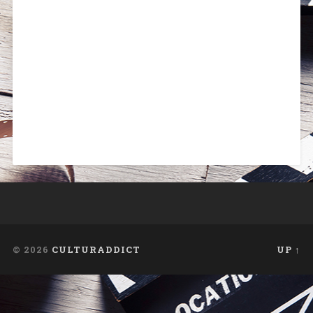
© 2026
CULTURADDICT
UP ↑