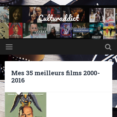
Culturaddict
La culture est une drogue dure
Mes 35 meilleurs films 2000-
2016