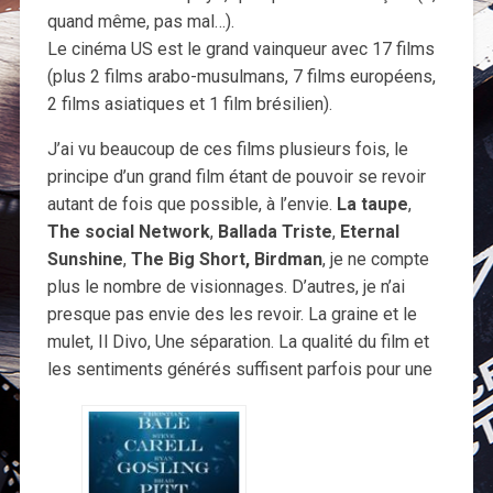
quand même, pas mal…).
Le cinéma US est le grand vainqueur avec 17 films
(plus 2 films arabo-musulmans, 7 films européens,
2 films asiatiques et 1 film brésilien).
J’ai vu beaucoup de ces films plusieurs fois, le
principe d’un grand film étant de pouvoir se revoir
autant de fois que possible, à l’envie.
La taupe
,
The social Network
,
Ballada Triste
,
Eternal
Sunshine
,
The Big Short,
Birdman
, je ne compte
plus le nombre de visionnages. D’autres, je n’ai
presque pas envie des les revoir. La graine et le
mulet, Il Divo, Une séparation. La qualité du film et
les sentiments générés suffisent parfois pour une