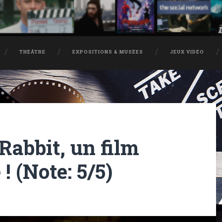
THÉÂTRE
EXPOSITIONS & MUSÉES
JEUX VIDÉO
 Rabbit, un film
! (Note: 5/5)