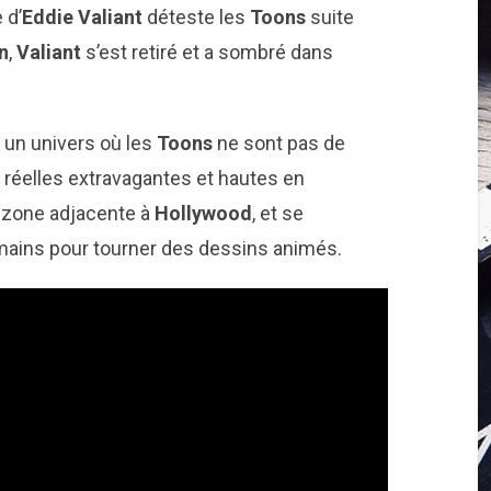
 d’
Eddie Valiant
déteste les
Toons
suite
n
,
Valiant
s’est retiré et a sombré dans
un univers où les
Toons
ne sont pas de
réelles extravagantes et hautes en
e zone adjacente à
Hollywood
, et se
mains pour tourner des dessins animés.