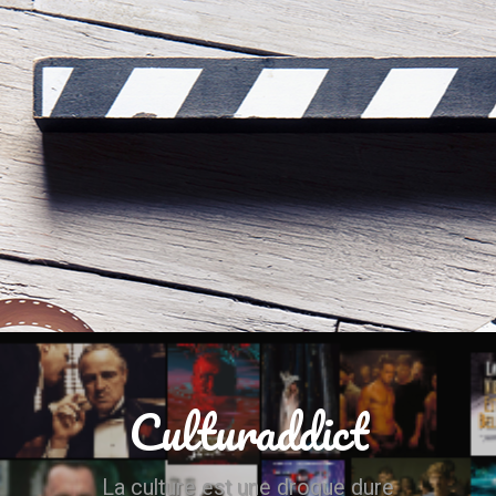
Culturaddict
La culture est une drogue dure