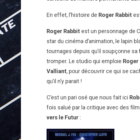
En effet, l’histoire de
Roger Rabbit
est
Roger Rabbit
est un personnage de C
star du cinéma d’animation, le lapin 
tournages depuis qu’il soupçonne sa
tromper. Le studio qui emploie
Roger
Valliant
, pour découvrir ce qui se cac
qu’il n’y parait !
C’est un pari osé que nous fait ici
Rob
fois salué par la critique avec des f
vers le Futur
: