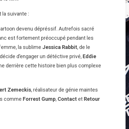
 la suivante :
artoon devenu dépréssif. Autrefois sacré
blanc est fortement préoccupé pendant les
 femme, la sublime
Jessica Rabbit
, de le
décide d’engager un détéctive privé,
Eddie
he derrière cette histoire bien plus complexe
ert Zemeckis
, réalisateur de génie maintes
ilms comme
Forrest Gump
,
Contact
et
Retour