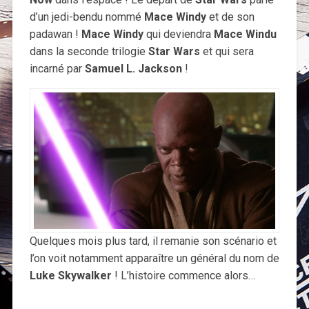
d’un jedi-bendu nommé
Mace Windy
et de son
padawan !
Mace Windy
qui deviendra
Mace Windu
dans la seconde trilogie
Star Wars
et qui sera
incarné par
Samuel L. Jackson
!
Quelques mois plus tard, il remanie son scénario et
l’on voit notamment apparaître un général du nom de
Luke Skywalker
! L’histoire commence alors…