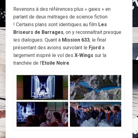
Revenons à des références plus « gaies » en
parlant de deux métrages de science fiction
! Certains plans sont identiques au film
Les
Briseurs de Barrages
, on y reconnaîtrait presque
les dialogues. Quant à
Mission 633
, le final
présentant des avions survolant le
Fjord
a
largement inspiré le vol des
X-Wings
sur la
tranchée de l’
Etoile Noire
.