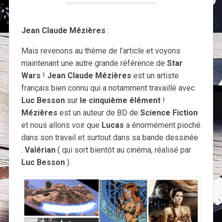
Jean Claude Mézières
:
Mais revenons au thème de l’article et voyons
maintenant une autre grande référence de
Star
Wars
!
Jean Claude Mézières
est un artiste
français bien connu qui a notamment travaillé avec
Luc Besson
sur
le cinquième élément
!
Mézières
est un auteur de BD de
Science Fiction
et nous allons voir que
Lucas
a énormément pioché
dans son travail et surtout dans sa bande dessinée
:
Valérian
( qui sort bientôt au cinéma, réalisé par
Luc Besson
).