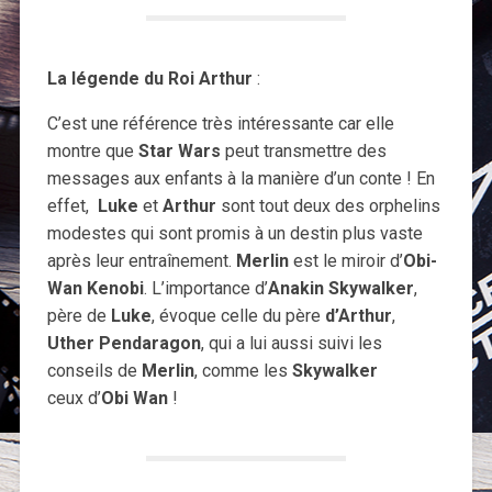
La légende du Roi Arthur
:
C’est une référence très intéressante car elle
montre que
Star Wars
peut transmettre des
messages aux enfants à la manière d’un conte ! En
effet,
Luke
et
Arthur
sont tout deux des orphelins
modestes qui sont promis à un destin plus vaste
après leur entraînement.
Merlin
est le miroir d’
Obi-
Wan Kenobi
. L’importance d’
Anakin Skywalker
,
père de
Luke
, évoque celle du père
d’Arthur
,
Uther Pendaragon
, qui a lui aussi suivi les
conseils de
Merlin
, comme les
Skywalker
ceux d’
Obi Wan
!