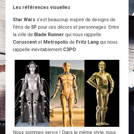
Les références visuelles
:
Star Wars
s’est beaucoup inspiré de designs de
films de
SF
pour ces décors et personnages. Entre
la ville de
Blade Runner
qui nous rappelle
Coruscent
et
Metropolis
de
Fritz Lang
qui nous
rappelle inévitablement
C3PO
.
Nous sommes servis ! Dans le même style, nous