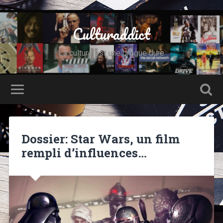
Culturaddict
La culture est une drogue dure
Dossier: Star Wars, un film
rempli d’influences…