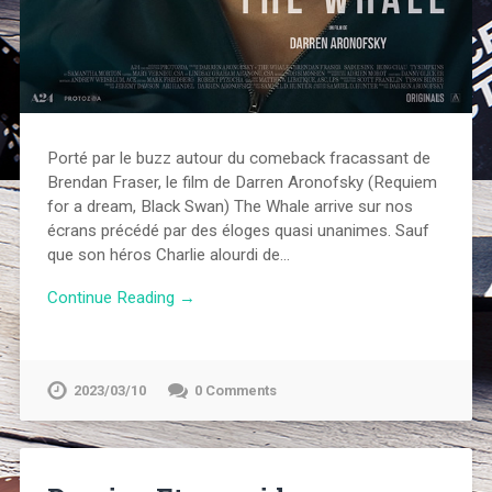
Porté par le buzz autour du comeback fracassant de
Brendan Fraser, le film de Darren Aronofsky (Requiem
for a dream, Black Swan) The Whale arrive sur nos
écrans précédé par des éloges quasi unanimes. Sauf
que son héros Charlie alourdi de…
Continue Reading →
2023/03/10
0 Comments