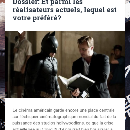
Dossier: Et parmi les
réalisateurs actuels, lequel est
votre préféré?
Le cinéma américain garde encore une place centrale
sur l’échiquier cinématographique mondial du fait de la
puissance des studios hollywoodiens, ce que la crise
actuelle liée au Covid 2019 pourrait bien bousculer à