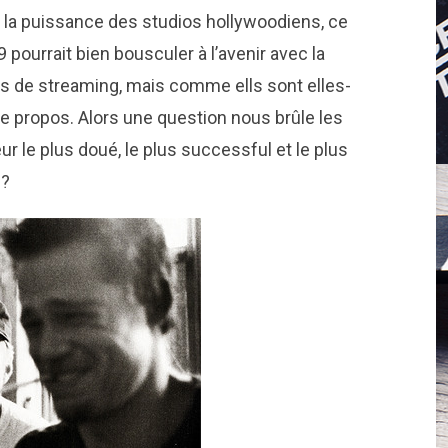
 la puissance des studios hollywoodiens, ce
9 pourrait bien bousculer à l’avenir avec la
 de streaming, mais comme ells sont elles-
le propos. Alors une question nous brûle les
eur le plus doué, le plus successful et le plus
e?