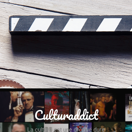
Culturaddict
La culture est une drogue dure