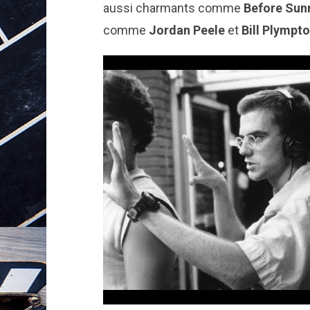
aussi charmants comme
Before Sun
comme
Jordan Peele
et
Bill Plympto