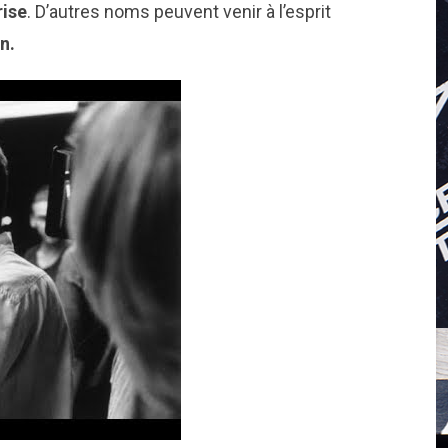
rise
. D’autres noms peuvent venir à l’esprit
n.