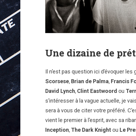
Une dizaine de prét
Il n’est pas question ici d’évoquer les 
Scorsese
,
Brian de Palma
,
Francis F
David Lynch
,
Clint Eastwoord
ou
Ter
s’intéresser à la vague actuelle, je vai
sera à vous de citer votre préféré. C’es
vient le premier à l’esprit, avec sa r
Inception
,
The Dark Knight
ou
Le Pre