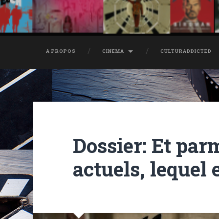
À PROPOS
CINÉMA
CULTURADDICTED
Dossier: Et parm
actuels, lequel 