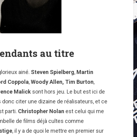
endants au titre
glorieux ainé.
Steven Spielberg
,
Martin
ord Coppola
,
Woody Allen, Tim Burton
,
rence Malick
sont hors jeu. Le but est ici de
s donc citer une dizaine de réalisateurs, et ce
t parti.
Christopher Nolan
est celui qui me
ibambelle de films déjà cultes comme
stige
, il y a de quoi le mettre en premier sur