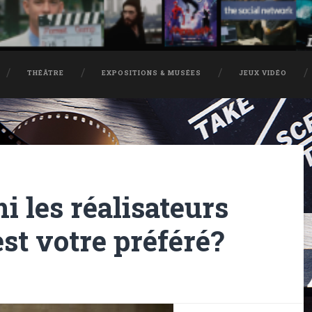
THÉÂTRE
EXPOSITIONS & MUSÉES
JEUX VIDÉO
i les réalisateurs
est votre préféré?