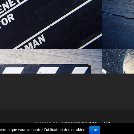
THEME BY
ANDERS NOREN
—
UP ↑
rerons que vous acceptez l'utilisation des cookies.
Ok