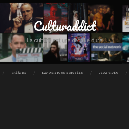
Culturaddict
La culture est une drogue dure
THÉÂTRE
EXPOSITIONS & MUSÉES
JEUX VIDÉO