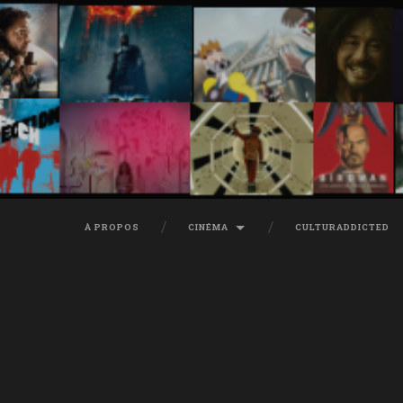
À PROPOS
CINÉMA
CULTURADDICTED