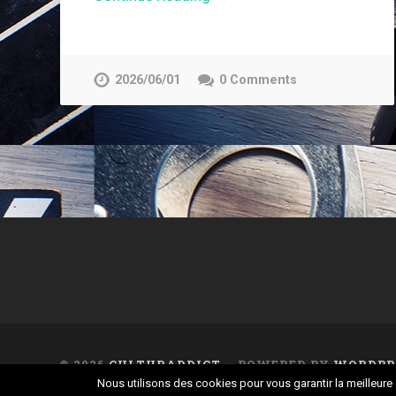
2026/06/01
0 Comments
© 2026
CULTURADDICT
— POWERED BY
WORDPR
Nous utilisons des cookies pour vous garantir la meilleure 