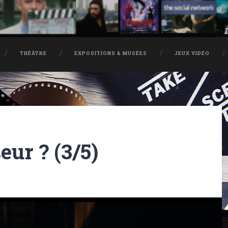
THÉÂTRE
EXPOSITIONS & MUSÉES
JEUX VIDÉO
eur ? (3/5)