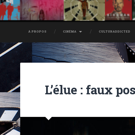
À PROPOS
CINÉMA
CULTURADDICTED
L’élue : faux pos