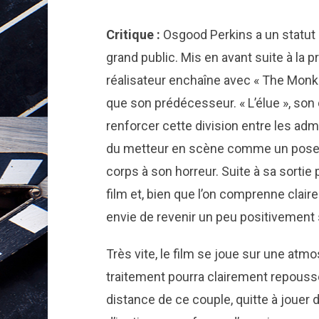
Critique :
Osgood Perkins a un statut 
grand public. Mis en avant suite à la 
réalisateur enchaîne avec « The Monkey
que son prédécesseur. « L’élue », son 
renforcer cette division entre les admi
du metteur en scène comme un poseur
corps à son horreur. Suite à sa sortie
film et, bien que l’on comprenne clai
envie de revenir un peu positivement su
Très vite, le film se joue sur une atm
traitement pourra clairement repousser
distance de ce couple, quitte à joue