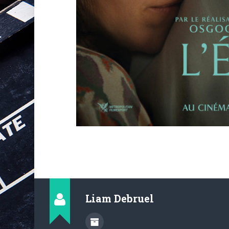
Liam Debruel