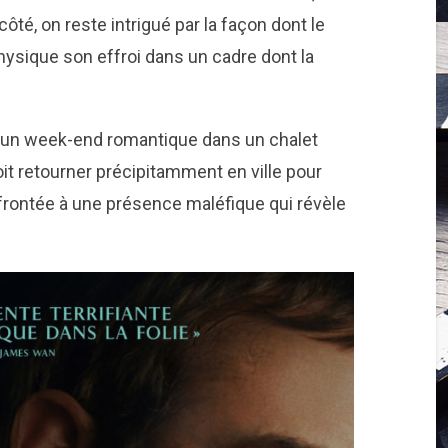
ôté, on reste intrigué par la façon dont le
ysique son effroi dans un cadre dont la
r un week-end romantique dans un chalet
 retourner précipitamment en ville pour
onfrontée à une présence maléfique qui révèle