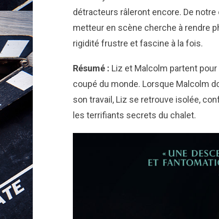
détracteurs râleront encore. De notre c
metteur en scène cherche à rendre ph
rigidité frustre et fascine à la fois.
Résumé :
Liz et Malcolm partent pou
coupé du monde. Lorsque Malcolm doit
son travail, Liz se retrouve isolée, c
les terrifiants secrets du chalet.