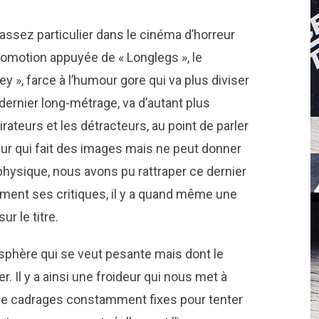
assez particulier dans le cinéma d’horreur
promotion appuyée de « Longlegs », le
 », farce à l’humour gore qui va plus diviser
dernier long-métrage, va d’autant plus
rateurs et les détracteurs, au point de parler
 qui fait des images mais ne peut donner
 physique, nous avons pu rattraper ce dernier
rement ses critiques, il y a quand même une
r le titre.
osphère qui se veut pesante mais dont le
. Il y a ainsi une froideur qui nous met à
r de cadrages constamment fixes pour tenter