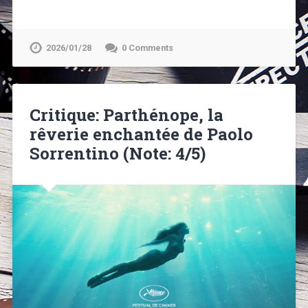
2026/01/28
0 Comments
Critique: Parthénope, la
rêverie enchantée de Paolo
Sorrentino (Note: 4/5)