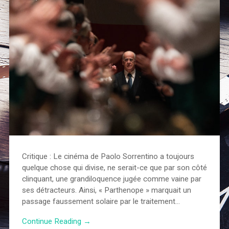
Critique : Le cinéma de Paolo Sorrentino a toujours
quelque chose qui divise, ne serait-ce que par son côté
clinquant, une grandiloquence jugée comme vaine par
ses détracteurs. Ainsi, « Parthenope » marquait un
passage faussement solaire par le traitement…
Continue Reading →