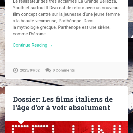
Le réalisateur des très acclamés La Grande Bellezza,
Youth et surtout Il Divo est de retour avec un nouveau
film concept centré sur la jeunesse d’une jeune femme
à la beauté venimeuse, Parthénope. Dans
la mythologie grecque, Parthénope est une sirène,
comme l’héroïne…
Continue Reading →
2025/04/02
0 Comments
Dossier: Les films italiens de
l’âge d’or à voir absolument