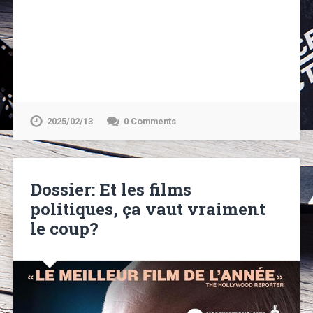
2025/02/13
0 Comments
Dossier: Et les films
politiques, ça vaut vraiment
le coup?