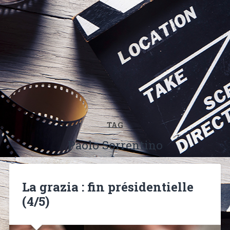
TAG
Paolo Sorrentino
La grazia : fin présidentielle
(4/5)