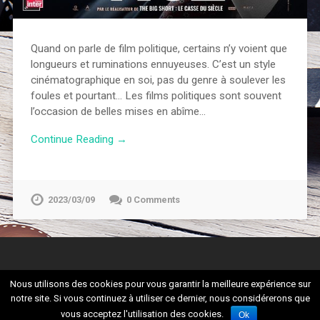
Quand on parle de film politique, certains n’y voient que
longueurs et ruminations ennuyeuses. C’est un style
cinématographique en soi, pas du genre à soulever les
foules et pourtant… Les films politiques sont souvent
l’occasion de belles mises en abîme…
Continue Reading →
2023/03/09
0 Comments
Nous utilisons des cookies pour vous garantir la meilleure expérience sur
notre site. Si vous continuez à utiliser ce dernier, nous considérerons que
© 2026
CULTURADDICT
UP ↑
vous acceptez l'utilisation des cookies.
Ok