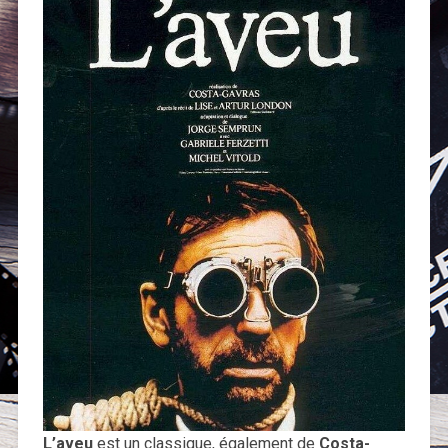
L’aveu
est un classique, également de
Costa-