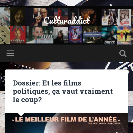
Culturaddict
La culture est une drogue dure
Dossier: Et les films
politiques, ça vaut vraiment
le coup?