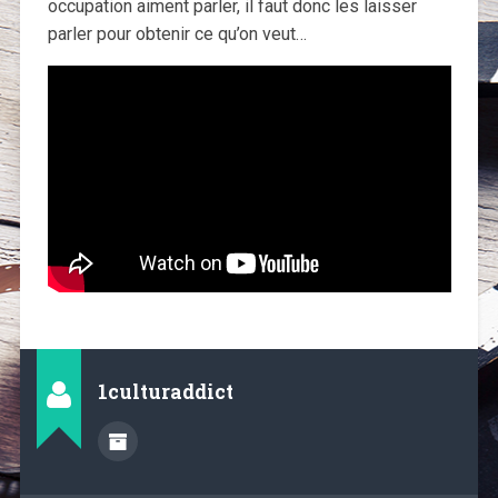
occupation aiment parler, il faut donc les laisser
parler pour obtenir ce qu’on veut…
1culturaddict