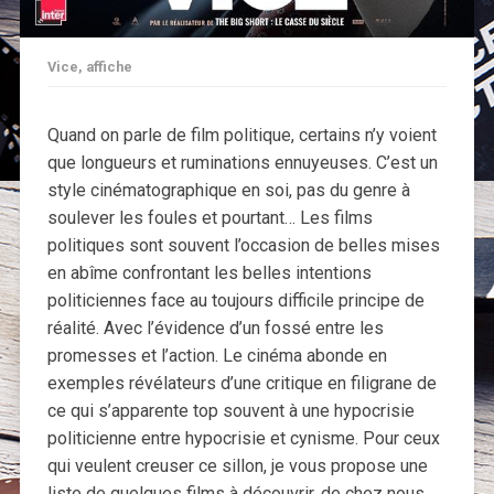
Vice, affiche
Quand on parle de film politique, certains n’y voient
que longueurs et ruminations ennuyeuses. C’est un
style cinématographique en soi, pas du genre à
soulever les foules et pourtant… Les films
politiques sont souvent l’occasion de belles mises
en abîme confrontant les belles intentions
politiciennes face au toujours difficile principe de
réalité. Avec l’évidence d’un fossé entre les
promesses et l’action. Le cinéma abonde en
exemples révélateurs d’une critique en filigrane de
ce qui s’apparente top souvent à une hypocrisie
politicienne entre hypocrisie et cynisme. Pour ceux
qui veulent creuser ce sillon, je vous propose une
liste de quelques films à découvrir, de chez nous