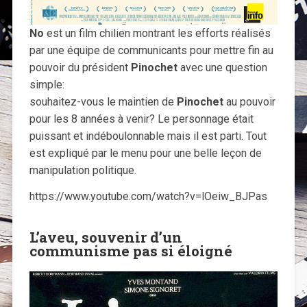
No
est un film chilien montrant les efforts réalisés
par une équipe de communicants pour mettre fin au
pouvoir du président
Pinochet
avec une question
simple:
souhaitez-vous le maintien de
Pinochet
au pouvoir
pour les 8 années à venir? Le personnage était
puissant et indéboulonnable mais il est parti. Tout
est expliqué par le menu pour une belle leçon de
manipulation politique.
https://www.youtube.com/watch?v=lOeiw_BJPas
L’aveu, souvenir d’un
communisme pas si éloigné