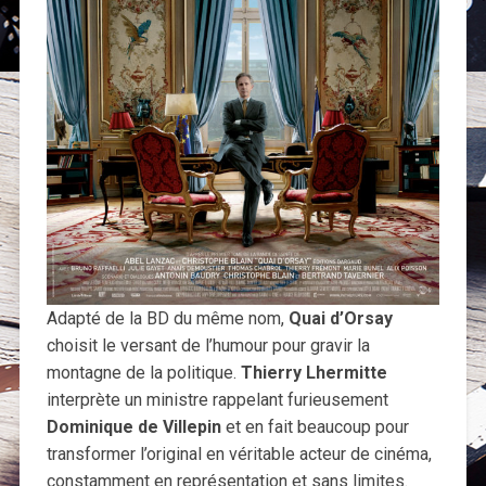
Adapté de la BD du même nom,
Quai d’Orsay
choisit le versant de l’humour pour gravir la
montagne de la politique.
Thierry Lhermitte
interprète un ministre rappelant furieusement
Dominique de Villepin
et en fait beaucoup pour
transformer l’original en véritable acteur de cinéma,
constamment en représentation et sans limites.