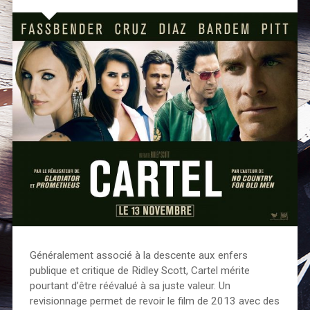
Généralement associé à la descente aux enfers
publique et critique de Ridley Scott, Cartel mérite
pourtant d’être réévalué à sa juste valeur. Un
revisionnage permet de revoir le film de 2013 avec des