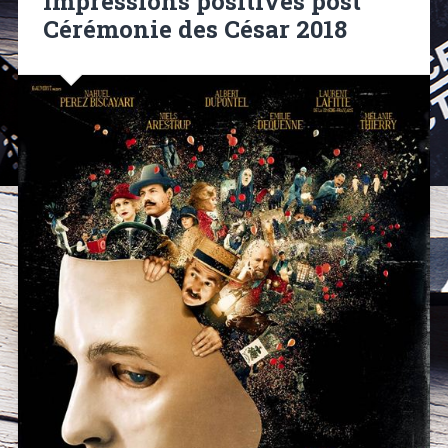
Impressions positives post
Cérémonie des César 2018