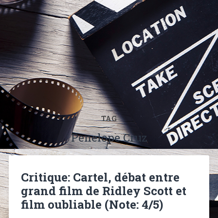
TAG
Penelope Cruz
Critique: Cartel, débat entre
grand film de Ridley Scott et
film oubliable (Note: 4/5)