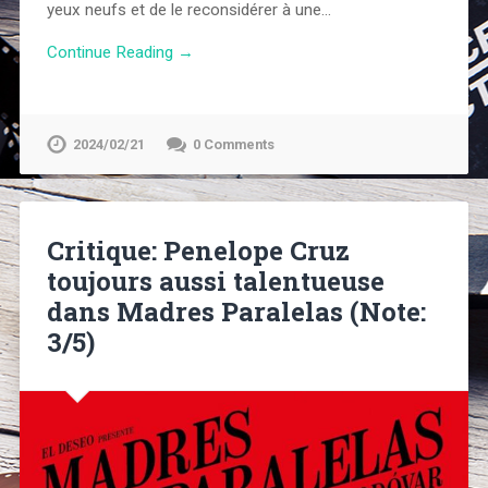
yeux neufs et de le reconsidérer à une…
Continue Reading →
2024/02/21
0 Comments
Critique: Penelope Cruz
toujours aussi talentueuse
dans Madres Paralelas (Note:
3/5)