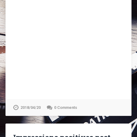
2018/04/20
0 Comments