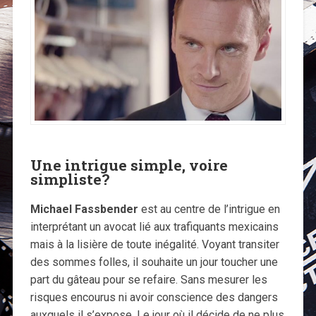
Une intrigue simple, voire
simpliste?
Michael Fassbender
est au centre de l’intrigue en
interprétant un avocat lié aux trafiquants mexicains
mais à la lisière de toute inégalité. Voyant transiter
des sommes folles, il souhaite un jour toucher une
part du gâteau pour se refaire. Sans mesurer les
risques encourus ni avoir conscience des dangers
auxquels il s’expose. Le jour où il décide de ne plus