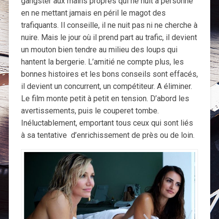
gangster aux mains propres qui ne nuit à personne
en ne mettant jamais en péril le magot des
trafiquants. Il conseille, il ne nuit pas ni ne cherche à
nuire. Mais le jour où il prend part au trafic, il devient
un mouton bien tendre au milieu des loups qui
hantent la bergerie. L’amitié ne compte plus, les
bonnes histoires et les bons conseils sont effacés,
il devient un concurrent, un compétiteur. A éliminer.
Le film monte petit à petit en tension. D’abord les
avertissements, puis le couperet tombe.
Inéluctablement, emportant tous ceux qui sont liés
à sa tentative d’enrichissement de près ou de loin.