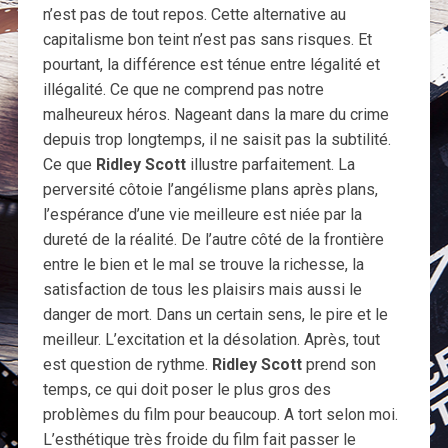
n’est pas de tout repos. Cette alternative au
capitalisme bon teint n’est pas sans risques. Et
pourtant, la différence est ténue entre légalité et
illégalité. Ce que ne comprend pas notre
malheureux héros. Nageant dans la mare du crime
depuis trop longtemps, il ne saisit pas la subtilité.
Ce que
Ridley Scott
illustre parfaitement. La
perversité côtoie l’angélisme plans après plans,
l’espérance d’une vie meilleure est niée par la
dureté de la réalité. De l’autre côté de la frontière
entre le bien et le mal se trouve la richesse, la
satisfaction de tous les plaisirs mais aussi le
danger de mort. Dans un certain sens, le pire et le
meilleur. L’excitation et la désolation. Après, tout
est question de rythme.
Ridley Scott
prend son
temps, ce qui doit poser le plus gros des
problèmes du film pour beaucoup. A tort selon moi.
L’esthétique très froide du film fait passer le