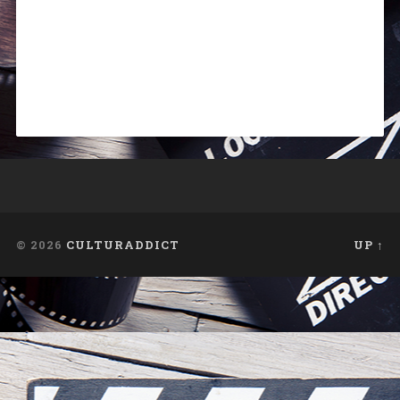
© 2026
CULTURADDICT
UP ↑