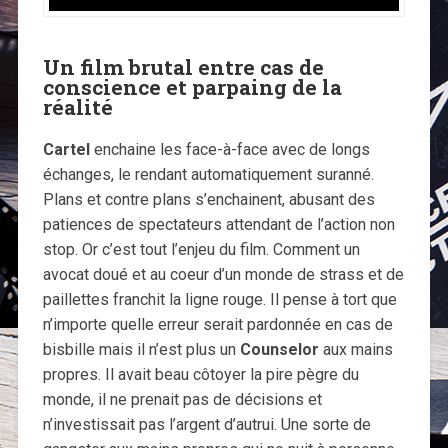
Un film brutal entre cas de
conscience et parpaing de la
réalité
Cartel
enchaine les face-à-face avec de longs
échanges, le rendant automatiquement suranné.
Plans et contre plans s’enchainent, abusant des
patiences de spectateurs attendant de l’action non
stop. Or c’est tout l’enjeu du film. Comment un
avocat doué et au coeur d’un monde de strass et de
paillettes franchit la ligne rouge. Il pense à tort que
n’importe quelle erreur serait pardonnée en cas de
bisbille mais il n’est plus un
Counselor
aux mains
propres. Il avait beau côtoyer la pire pègre du
monde, il ne prenait pas de décisions et
n’investissait pas l’argent d’autrui. Une sorte de