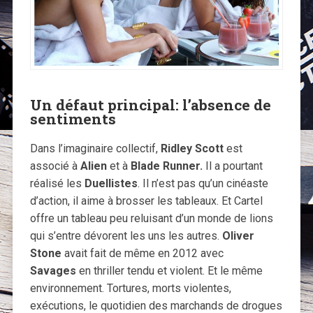
Un défaut principal: l’absence de
sentiments
Dans l’imaginaire collectif,
Ridley Scott
est
associé à
Alien
et à
Blade Runner.
Il a pourtant
réalisé les
Duellistes
. Il n’est pas qu’un cinéaste
d’action, il aime à brosser les tableaux. Et Cartel
offre un tableau peu reluisant d’un monde de lions
qui s’entre dévorent les uns les autres.
Oliver
Stone
avait fait de même en 2012 avec
Savages
en thriller tendu et violent. Et le même
environnement. Tortures, morts violentes,
exécutions, le quotidien des marchands de drogues