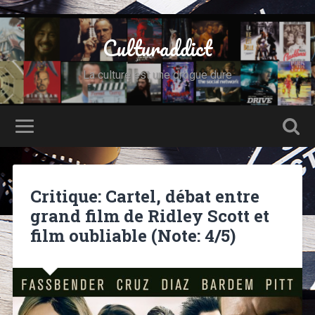
Culturaddict
La culture est une drogue dure
Critique: Cartel, débat entre
grand film de Ridley Scott et
film oubliable (Note: 4/5)