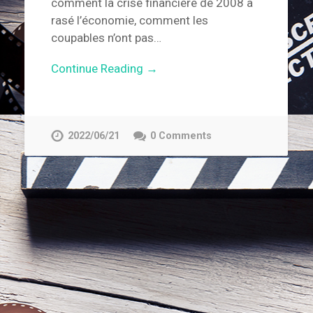
comment la crise financière de 2008 a
rasé l’économie, comment les
coupables n’ont pas…
Continue Reading →
2022/06/21
0 Comments