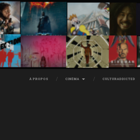
À PROPOS
CINÉMA
CULTURADDICTED