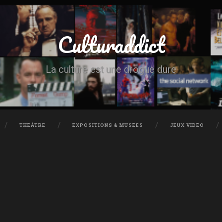
Culturaddict
La culture est une drogue dure
THÉÂTRE
EXPOSITIONS & MUSÉES
JEUX VIDÉO