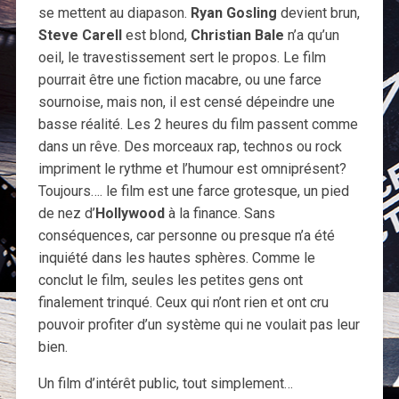
se mettent au diapason.
Ryan Gosling
devient brun,
Steve Carell
est blond,
Christian Bale
n’a qu’un
oeil, le travestissement sert le propos. Le film
pourrait être une fiction macabre, ou une farce
sournoise, mais non, il est censé dépeindre une
basse réalité. Les 2 heures du film passent comme
dans un rêve. Des morceaux rap, technos ou rock
impriment le rythme et l’humour est omniprésent?
Toujours…. le film est une farce grotesque, un pied
de nez d’
Hollywood
à la finance. Sans
conséquences, car personne ou presque n’a été
inquiété dans les hautes sphères. Comme le
conclut le film, seules les petites gens ont
finalement trinqué. Ceux qui n’ont rien et ont cru
pouvoir profiter d’un système qui ne voulait pas leur
bien.
Un film d’intérêt public, tout simplement…