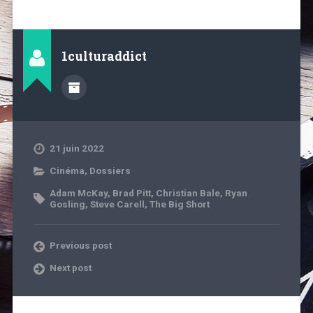
1culturaddict
21 juin 2022
Cinéma
,
Dossiers
Adam McKay
,
Brad Pitt
,
Christian Bale
,
Ryan
Gosling
,
Steve Carell
,
The Big Short
Previous post
Next post