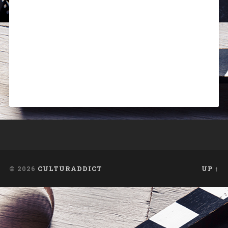
© 2026
CULTURADDICT
UP ↑