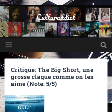
Culturaddict
La culture est une drogue dure
Critique: The Big Short, une
grosse claque comme on les
aime (Note: 5/5)