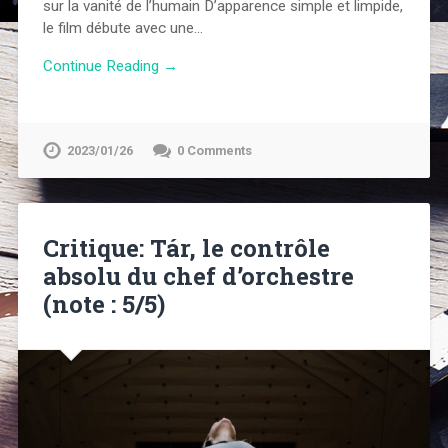
sur la vanité de l’humain D’apparence simple et limpide,
le film débute avec une…
Continue Reading →
2023/01/26
0 Comments
Critique: Tár, le contrôle
absolu du chef d’orchestre
(note : 5/5)