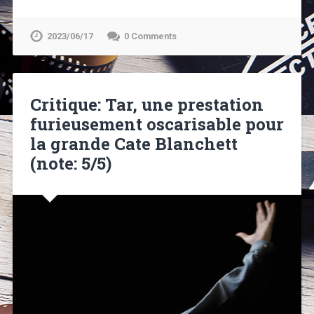
2023/06/17
0 Comments
Critique: Tar, une prestation
furieusement oscarisable pour
la grande Cate Blanchett
(note: 5/5)