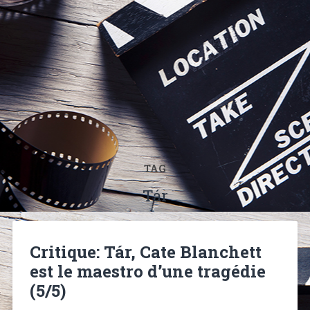
TAG
Tár
Critique: Tár, Cate Blanchett
est le maestro d’une tragédie
(5/5)