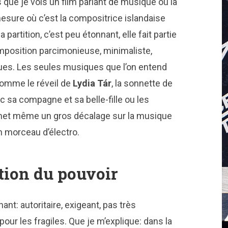
 que je vois un film parlant de musique où la
esure où c’est la compositrice islandaise
a partition, c’est peu étonnant, elle fait partie
mposition parcimonieuse, minimaliste,
ques. Les seules musiques que l’on entend
comme le réveil de
Lydia Tár
, la sonnette de
c sa compagne et sa belle-fille ou les
rmet même un gros décalage sur la musique
n morceau d’électro.
ation du pouvoir
ant: autoritaire, exigeant, pas très
r les fragiles. Que je m’explique: dans la