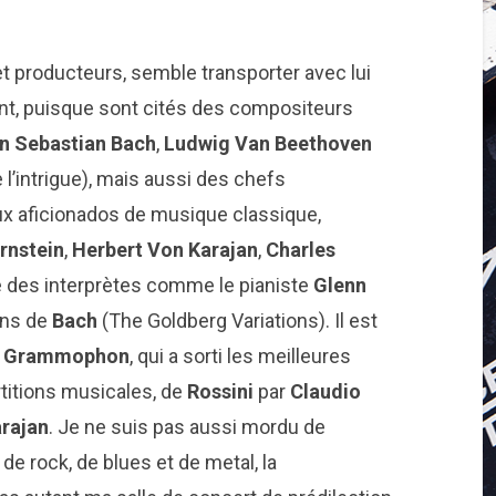
e et producteurs, semble transporter avec lui
nt, puisque sont cités des compositeurs
n Sebastian Bach
,
Ludwig Van Beethoven
 l’intrigue), mais aussi des chefs
aux aficionados de musique classique,
rnstein
,
Herbert Von Karajan
,
Charles
des interprètes comme le pianiste
Glenn
ons de
Bach
(The Goldberg Variations). Il est
e Grammophon
, qui a sorti les meilleures
titions musicales, de
Rossini
par
Claudio
rajan
. Je ne suis pas aussi mordu de
e rock, de blues et de metal, la