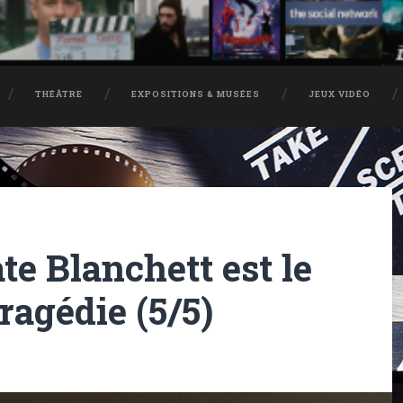
THÉÂTRE
EXPOSITIONS & MUSÉES
JEUX VIDÉO
ate Blanchett est le
ragédie (5/5)