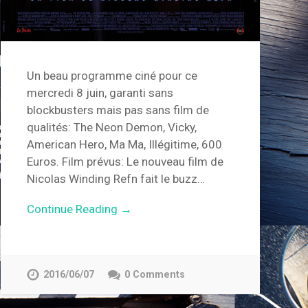
Un beau programme ciné pour ce
mercredi 8 juin, garanti sans
blockbusters mais pas sans film de
qualités: The Neon Demon, Vicky,
American Hero, Ma Ma, Illégitime, 600
Euros. Film prévus: Le nouveau film de
Nicolas Winding Refn fait le buzz…
Continue Reading →
2016/06/07
0 Comments