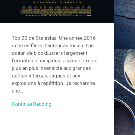
Top 20 de Stanislas Une année 2016
riche en films d’auteur au milieu d’un
océan de blockbusters largement
formatés et insipides. J’avoue être de
plus en plus insensible aux grandes
quêtes intergalactiques et aux
explosions à répétition. Je recherche
une…
Continue Reading →