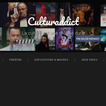
Culturaddict
La culture est une drogue dure
THÉÂTRE
EXPOSITIONS & MUSÉES
JEUX VIDÉO