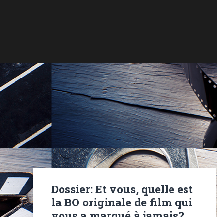
Dossier: Et vous, quelle est
la BO originale de film qui
vous a marqué à jamais?