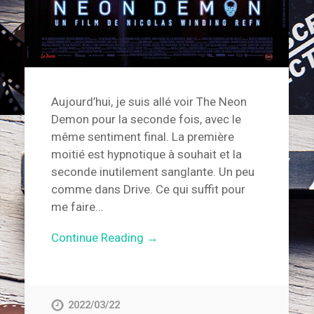
Aujourd’hui, je suis allé voir The Neon
Demon pour la seconde fois, avec le
même sentiment final. La première
moitié est hypnotique à souhait et la
seconde inutilement sanglante. Un peu
comme dans Drive. Ce qui suffit pour
me faire…
Continue Reading →
2022/03/22