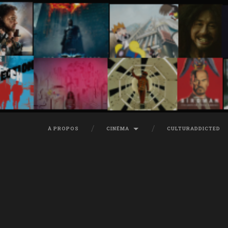
À PROPOS
CINÉMA
CULTURADDICTED