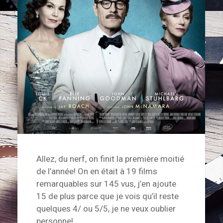
Allez, du nerf, on finit la première moitié
de l’année! On en était à 19 films
remarquables sur 145 vus, j’en ajoute
15 de plus parce que je vois qu’il reste
quelques 4/ ou 5/5, je ne veux oublier
personne!…