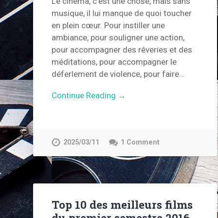
Le cinéma, c’est une chose, mais sans
musique, il lui manque de quoi toucher
en plein cœur. Pour instiller une
ambiance, pour souligner une action,
pour accompagner des rêveries et des
méditations, pour accompagner le
déferlement de violence, pour faire…
Continue Reading →
2025/03/11
1 Comment
Top 10 des meilleurs films
du premier semestre 2016