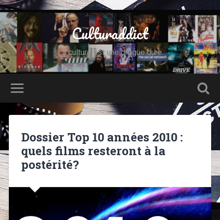
Culturaddict
La culture est une drogue dure
Dossier Top 10 années 2010 :
quels films resteront à la
postérité?