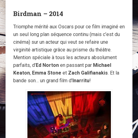
Birdman – 2014
Triomphe mérité aux Oscars pour ce film imaginé en
un seul long plan séquence continu (mais c’est du
cinéma) sur un acteur qui veut se refaire une
virginité artistique grâce au prisme du théâtre.
Mention spéciale à tous les acteurs absolument
parfaits, d’
Ed Norton
en passant par
Michael
Keaton
,
Emma Stone
et
Zach Galifianakis
. Et la
bande son… un grand film d’
Inarritu
!