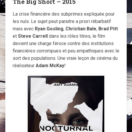
The Big Short – 2015
La crise financière des subprimes expliquée pour
les nuls. Le sujet peut paraitre a priori rébarbatif
mais avec
Ryan Gosling
,
Christian Bale
,
Brad Pitt
et
Steve Carrell
dans les rôles titres, le film
devient une charge féroce contre des institutions
financières corrompues et peu empathiques avec le
sort des populations. Une vraie leçon de cinéma du
réalisateur
Adam McKay
!