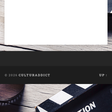
© 2026
CULTURADDICT
UP ↑