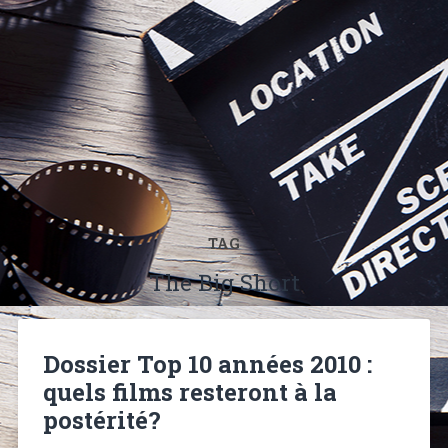
TAG
The Big Short
Dossier Top 10 années 2010 :
quels films resteront à la
postérité?