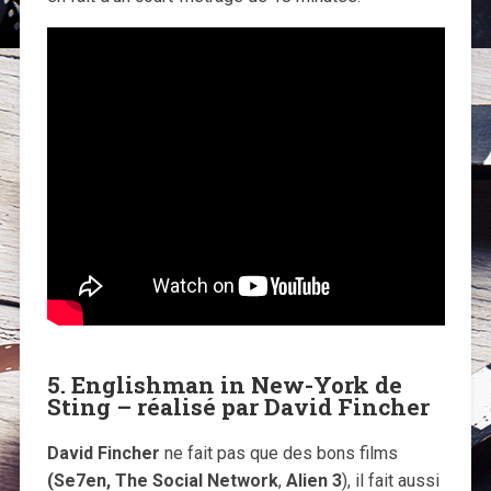
5. Englishman in New-York de
Sting – réalisé par David Fincher
David Fincher
ne fait pas que des bons films
(Se7en, The Social Network
,
Alien 3
), il fait aussi