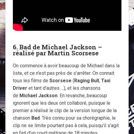
6. Bad de Michael Jackson –
réalisé par Martin Scorsese
On commence à avoir beaucoup de Michael dans la
liste, et ce n’est pas près de s’arrêter. On connait
tous les films de
Scorsese
(
Raging Bull
,
Taxi
Driver
et tant d’autres …), et les chansons
de
Michael Jackson
. En revanche, beaucoup
ignorent que les deux ont collaboré, puisque le
premier a réalisé le clip de la version longue de la
chanson
Bad
. Très connu pour sa chorégraphie, le
clip ne se limite pourtant pas à cela, puisqu’il s’agit
en fait d’un court-métrage de 18 minutes.