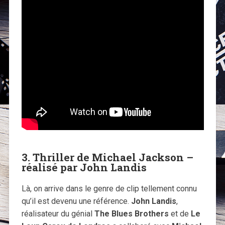
3. Thriller de Michael Jackson –
réalisé par John Landis
Là, on arrive dans le genre de clip tellement connu
qu’il est devenu une référence.
John Landis
,
réalisateur du génial
The Blues Brothers
et de
Le