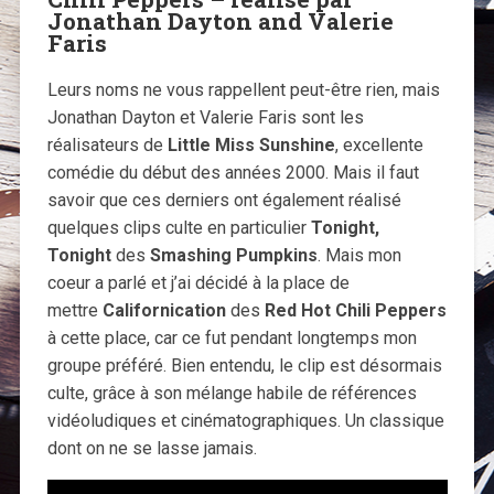
Jonathan Dayton and Valerie
Faris
Leurs noms ne vous rappellent peut-être rien, mais
Jonathan Dayton et Valerie Faris sont les
réalisateurs de
Little Miss Sunshine
, excellente
comédie du début des années 2000. Mais il faut
savoir que ces derniers ont également réalisé
quelques clips culte en particulier
Tonight,
Tonight
des
Smashing Pumpkins
. Mais mon
coeur a parlé et j’ai décidé à la place de
mettre
Californication
des
Red Hot Chili Peppers
à cette place, car ce fut pendant longtemps mon
groupe préféré. Bien entendu, le clip est désormais
culte, grâce à son mélange habile de références
vidéoludiques et cinématographiques. Un classique
dont on ne se lasse jamais.