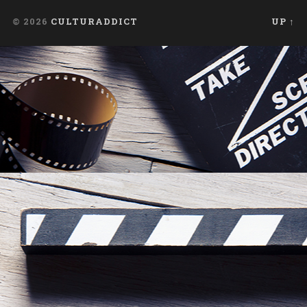
© 2026
CULTURADDICT
UP ↑