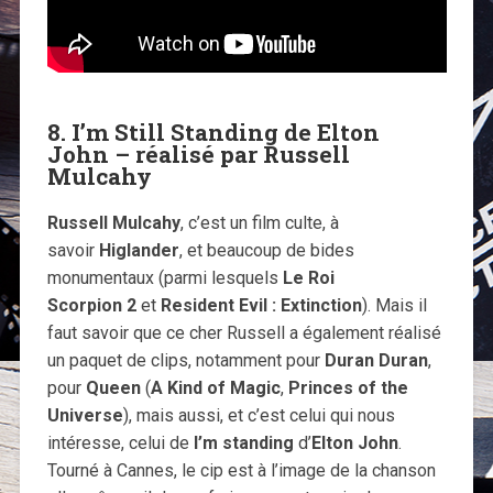
8. I’m Still Standing de Elton
John – réalisé par Russell
Mulcahy
Russell Mulcahy
, c’est un film culte, à
savoir
Higlander
, et beaucoup de bides
monumentaux (parmi lesquels
Le Roi
Scorpion 2
et
Resident Evil : Extinction
). Mais il
faut savoir que ce cher Russell a également réalisé
un paquet de clips, notamment pour
Duran Duran
,
pour
Queen
(
A Kind of Magic
,
Princes of the
Universe
), mais aussi, et c’est celui qui nous
intéresse, celui de
I’m standing
d’
Elton John
.
Tourné à Cannes, le cip est à l’image de la chanson