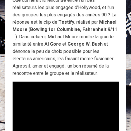
Que donnerait la rencontre entre l’un des
réalisateurs les plus engagés d’Hollywood, et l’un
des groupes les plus engagés des années 90 ? La
réponse est le clip de
Testify
, réalisé par
Michael
Moore
(
Bowling for Columbine, Fahrenheit 9/11
…). Dans celui-ci, Michael Moore montre la grande
similarité entre
Al
Gore
et
George W. Bush
et
dénonce le peu de choix possible pour les
électeurs américains, les faisant même fusionner.
Agressif, amer et engagé : un bon résumé de la
rencontre entre le groupe et le réalisateur.