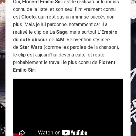
Oui,
Florent Emilio Siri
est le réalisateur le moins
connu de la liste, et son seul film vraiment connu
est
Cloclo
, qui n’est pas un immnse succès non
plus. Mais je lui pardonne, notamment car il a
réalisé le clip de
La Saga
, mais surtout
L’Empire
du côté obscur
de
IAM
. Réinvention stylisée
de
Star Wars
(comme les paroles de la chanson),
le clip est aujourd’hui devenu culte, et reste
probablement le travail le plus connu de
Florent
Emilio Siri
.