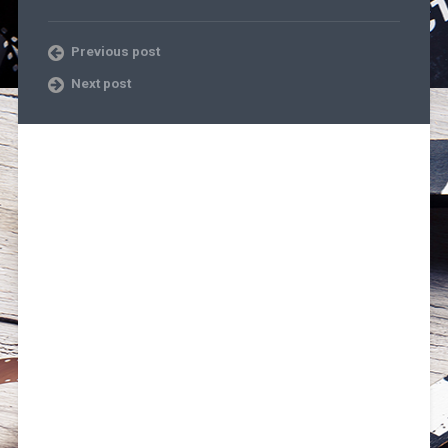
Previous post
Next post