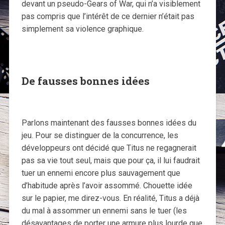
devant un pseudo-Gears of War, qui n’a visiblement
pas compris que l’intérêt de ce dernier n’était pas
simplement sa violence graphique.
De fausses bonnes idées
Parlons maintenant des fausses bonnes idées du
jeu. Pour se distinguer de la concurrence, les
développeurs ont décidé que Titus ne regagnerait
pas sa vie tout seul, mais que pour ça, il lui faudrait
tuer un ennemi encore plus sauvagement que
d’habitude après l’avoir assommé. Chouette idée
sur le papier, me direz-vous. En réalité, Titus a déjà
du mal à assommer un ennemi sans le tuer (les
désavantages de porter une armure plus lourde que