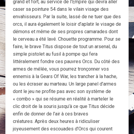
grand et fort, au service de l’Empire qui devra aller
caser sa pointure 54 dans le vilain visage des
envahisseurs. Par la suite, lassé de ne tuer que des
orcs, il aura également le loisir d’aplatir le visage de
démons et même de ses propres camarades dont
le cerveau a été lavé. Chouette programme. Pour se
faire, le brave Titus dispose de tout un arsenal, du
simple pistolet au fusil à pompe qui fera
littéralement fondre ces pauvres Orcs. Du côté des
armes de mélée, vous pourrez tronçonner vos
ennemis à la Gears Of War, les trancher à la hache,
ou les écraser au marteau. Un large panel d’armes
dont le jeu ne profite pas avec son système de
« combo » qui se résume en réalité à marteler le
clic droit de la souris jusqu’à ce que Titus décide
enfin de donner de l’air à ces braves
créatures. Après deux heures à ridiculiser
joyeusement des escouades d’Orcs qui courent