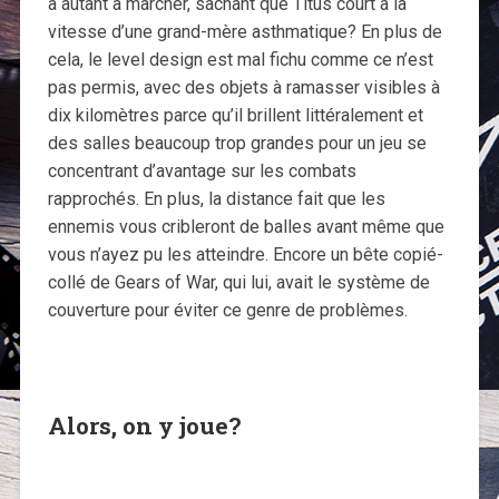
a autant à marcher, sachant que Titus court à la
vitesse d’une grand-mère asthmatique? En plus de
cela, le level design est mal fichu comme ce n’est
pas permis, avec des objets à ramasser visibles à
dix kilomètres parce qu’il brillent littéralement et
des salles beaucoup trop grandes pour un jeu se
concentrant d’avantage sur les combats
rapprochés. En plus, la distance fait que les
ennemis vous cribleront de balles avant même que
vous n’ayez pu les atteindre. Encore un bête copié-
collé de Gears of War, qui lui, avait le système de
couverture pour éviter ce genre de problèmes.
Alors, on y joue?