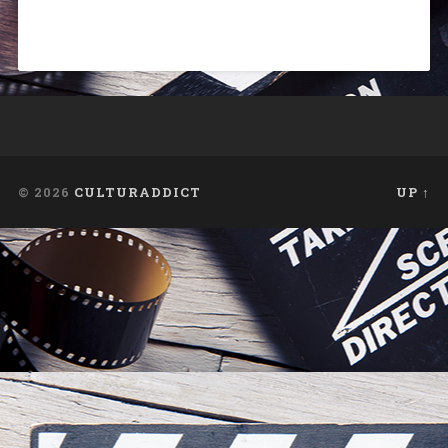
© 2026
CULTURADDICT
UP ↑