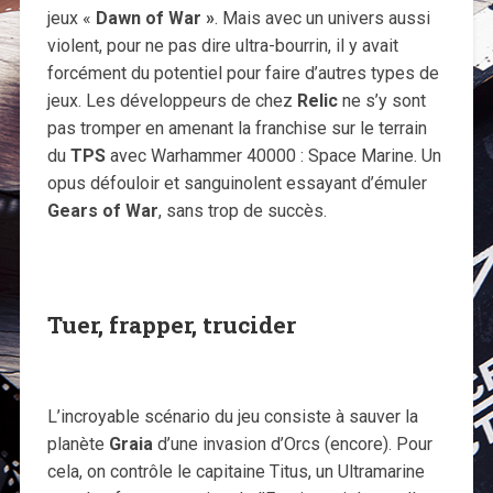
jeux «
Dawn of War »
. Mais avec un univers aussi
violent, pour ne pas dire ultra-bourrin, il y avait
forcément du potentiel pour faire d’autres types de
jeux. Les développeurs de chez
Relic
ne s’y sont
pas tromper en amenant la franchise sur le terrain
du
TPS
avec Warhammer 40000 : Space Marine. Un
opus défouloir et sanguinolent essayant d’émuler
Gears of War
, sans trop de succès.
Tuer, frapper, trucider
L’incroyable scénario du jeu consiste à sauver la
planète
Graia
d’une invasion d’Orcs (encore). Pour
cela, on contrôle le capitaine Titus, un Ultramarine