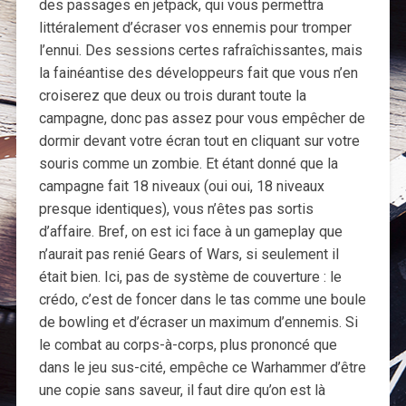
des passages en jetpack, qui vous permettra
littéralement d’écraser vos ennemis pour tromper
l’ennui. Des sessions certes rafraîchissantes, mais
la fainéantise des développeurs fait que vous n’en
croiserez que deux ou trois durant toute la
campagne, donc pas assez pour vous empêcher de
dormir devant votre écran tout en cliquant sur votre
souris comme un zombie. Et étant donné que la
campagne fait 18 niveaux (oui oui, 18 niveaux
presque identiques), vous n’êtes pas sortis
d’affaire. Bref, on est ici face à un gameplay que
n’aurait pas renié Gears of Wars, si seulement il
était bien. Ici, pas de système de couverture : le
crédo, c’est de foncer dans le tas comme une boule
de bowling et d’écraser un maximum d’ennemis. Si
le combat au corps-à-corps, plus prononcé que
dans le jeu sus-cité, empêche ce Warhammer d’être
une copie sans saveur, il faut dire qu’on est là