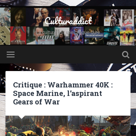
Culturaddict
La culture est une drogue dure
Critique : Warhammer 40K :
Space Marine, l’aspirant
Gears of War