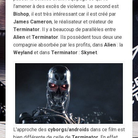
l’amener à des excès de violence. Le second est
Bishop
, il est très intéressant car il est créé par
James Cameron
, le réalisateur et créateur de
Terminator
. Il y a beaucoup de parallèles entre
Alien
et
Terminator
. Ils possèdent tous deux une
compagnie absorbée par les profits, dans
Alien
: la
Weyland
et dans
Terminator
:
Skynet
.
L’approche des
cyborgs/androids
dans ce film est
bien différente de celle de
Terminator
. En effet