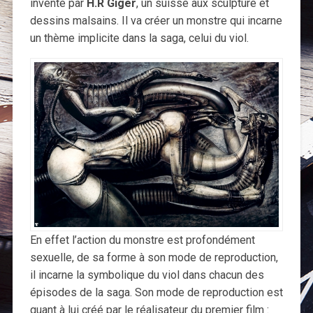
inventé par
H.R Giger
, un suisse aux sculpture et
dessins malsains. Il va créer un monstre qui incarne
un thème implicite dans la saga, celui du viol.
En effet l’action du monstre est profondément
sexuelle, de sa forme à son mode de reproduction,
il incarne la symbolique du viol dans chacun des
épisodes de la saga. Son mode de reproduction est
quant à lui créé par le réalisateur du premier film :