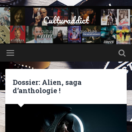
Culturaddict
La culture est une drogue dure
Dossier: Alien, saga
d’anthologie !