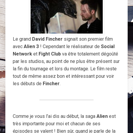
Le grand
David Fincher
signait son premier film
avec
Alien 3
! Cependant le réalisateur de
Social
Network
et
Fight Club
va être totalement dégoûté
par les studios, au point de ne plus être présent sur
la fin du tournage et lors du montage. Le film reste
tout de même assez bon et intéressant pour voir
les débuts de
Fincher
.
Comme je vous l’ai dis au début, la saga
Alien
est
très importante pour moi et chacun de ses
épisodes se valent ! Bien sûr, quand je parle de la