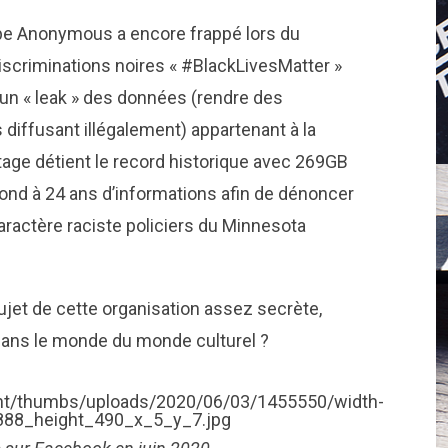
roupe Anonymous a encore frappé lors du
iscriminations noires « #BlackLivesMatter »
un « leak » des données (rendre des
 diffusant illégalement) appartenant à la
tage détient le record historique avec 269GB
ond à 24 ans d’informations afin de dénoncer
caractère raciste policiers du Minnesota
jet de cette organisation assez secrète,
d dans le monde du monde culturel ?