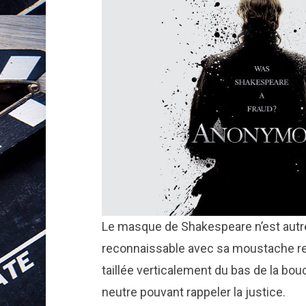
Le masque de Shakespeare n’est autre
reconnaissable avec sa moustache rel
taillée verticalement du bas de la bo
neutre pouvant rappeler la justice.