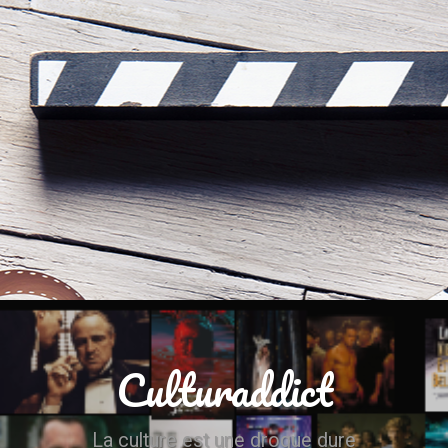
Culturaddict
La culture est une drogue dure