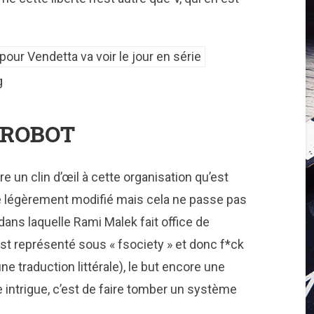
g
.ROBOT
re un clin d’œil à cette organisation qu’est
 légèrement modifié mais cela ne passe pas
ans laquelle Rami Malek fait office de
st représenté sous « fsociety » et donc f*ck
e traduction littérale), le but encore une
e intrigue, c’est de faire tomber un système