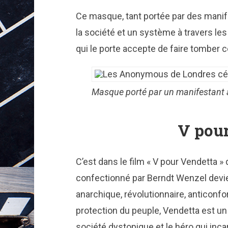
Ce masque, tant portée par des manife
la société et un système à travers 
qui le porte accepte de faire tomber c
Masque porté par un manifestant 
V pou
C’est dans le film « V pour Vendetta
confectionné par Berndt Wenzel devi
anarchique, révolutionnaire, anticonfo
protection du peuple, Vendetta est u
société dystopique et le héro qui incar