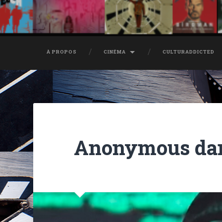
À PROPOS
CINÉMA
CULTURADDICTED
Anonymous dans