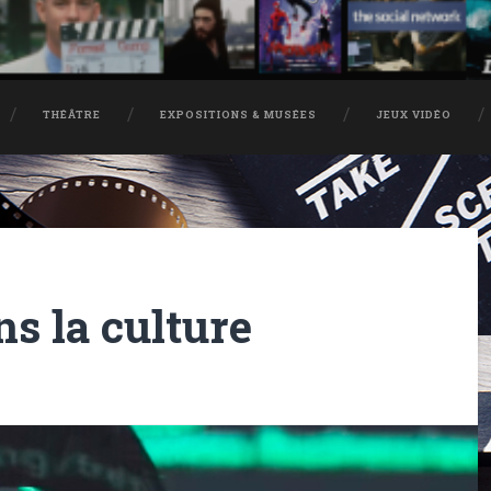
THÉÂTRE
EXPOSITIONS & MUSÉES
JEUX VIDÉO
 la culture