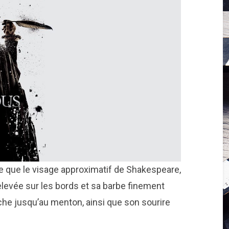
 que le visage approximatif de Shakespeare,
evée sur les bords et sa barbe finement
uche jusqu’au menton, ainsi que son sourire