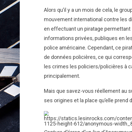
Alors qu’il y a un mois de cela, le g
mouvement international contre les d
en effectuant un piratage permettant 
informations privées, publiques en les
police américaine. Cependant, ce pira
de données policières, ce qui corresp
les crimes les policiers/policières à 
principalement.
Mais que savez-vous réellement au su
ses origines et la place qu’elle pren