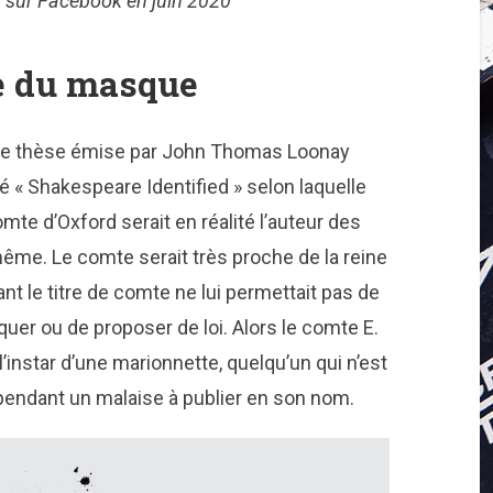
 sur Facebook en juin 2020
ne du masque
e thèse émise par John Thomas Loonay
lé « Shakespeare Identified » selon laquelle
mte d’Oxford serait en réalité l’auteur des
ême. Le comte serait très proche de la reine
t le titre de comte ne lui permettait pas de
iquer ou de proposer de loi. Alors le comte E.
’instar d’une marionnette, quelqu’un qui n’est
pendant un malaise à publier en son nom.