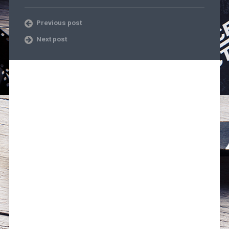
Previous post
Next post