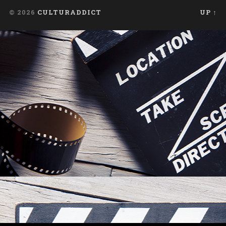
© 2026
CULTURADDICT
UP ↑