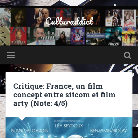
Culturaddict
La culture est une drogue dure
Critique: France, un film
concept entre sitcom et film
arty (Note: 4/5)