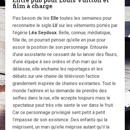
film à charge
Pas besoin de lire
Elle
toutes les semaines pour
reconnaitre le sigle
LV
sur les vêtements portés par
l’égérie
Léa Seydoux
. Belle, connue, médiatique,
fille de, on pourrait penser qu’elle en joue pour
assoir la position de son personnage. Entourée
d’une assistante ne cessant de lui lancer des fleurs,
d’une équipe à ses ordres et d’un mari qui la
délaisse, elle enchaine les reportages et les
débats sur une chaine de télévision factice
grandement inspirée de chaines existantes. Tout le
monde l’admire et lui demande de prendre des
selfies dans la rue, elle accepte toujours mais le
spectateur peut très vite sentir le ver dans le fruit.
Car ce personnage privilégié sent petit à petit
l’impasse de son existence. Des enfants qui la
méprisent, un mari qu’elle méprise autant qu’il la