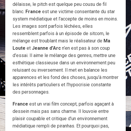
délaisse, le pitch est quelque peu cousu de fil
blanc.
France
est une victime consentante du star
system médiatique et l’accepte de moins en moins.
Les images sont parfois léchées, elles
ressemblent parfois à un épisode de sitcom, le
mélange est troublant mais le réalisateur de
Ma
Loute
et
Jeanne d’Arc
n’en est pas à son coup
d’essai. Il aime le mélange des genres, mettre une
esthétique classieuse dans un environnement peu
reluisant ou inversement. Il met en balance les
apparences et les fond des choses, jusqu’à montrer
les intérêts particuliers et l’hypocrisie constante
des personnages.
France
est un vrai film concept, parfois agaçant à
dessein mais pas sans charme. Il louvoie entre
plaisir coupable et critique d’un environnement
médiatique rempli de piranhas. Et pourquoi pas,